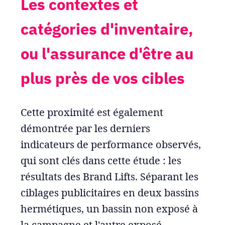
Les contextes et
catégories d'inventaire,
ou l'assurance d'être au
plus près de vos cibles
Cette proximité est également
démontrée par les derniers
indicateurs de performance observés,
qui sont clés dans cette étude : les
résultats des Brand Lifts. Séparant les
ciblages publicitaires en deux bassins
hermétiques, un bassin non exposé à
la campagne et l'autre exposé,