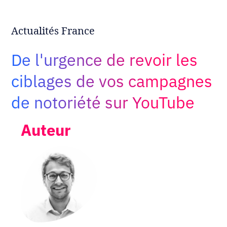
Adopt AI
Rechercher
Actualités France
:
De l'urgence de revoir les
FR
ciblages de vos campagnes
de notoriété sur YouTube
Auteur