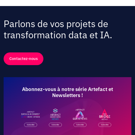
Parlons de vos projets de
transformation data et IA.
Contactez-nous
Abonnez-vous à notre série Artefact et
Newsletters !