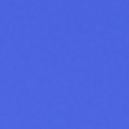
Adopt AI
Rechercher
:
FR