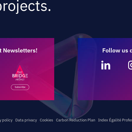
rojects.
t Newsletters!
Follow us 
y policy
Data privacy
Cookies
Carbon Reduction Plan
Index Égalité Profe