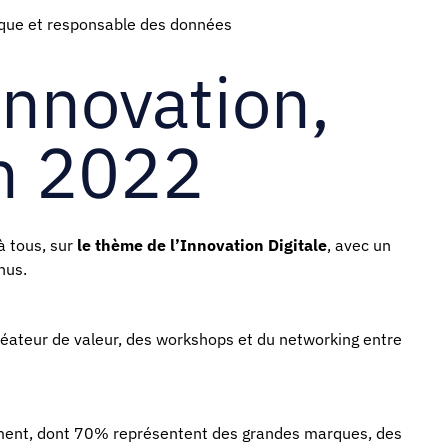
ique et responsable des données
Innovation,
in 2022
 tous, sur
le thème de l’Innovation Digitale
, avec un
nus.
réateur de valeur, des workshops et du networking entre
ement, dont 70% représentent des grandes marques, des