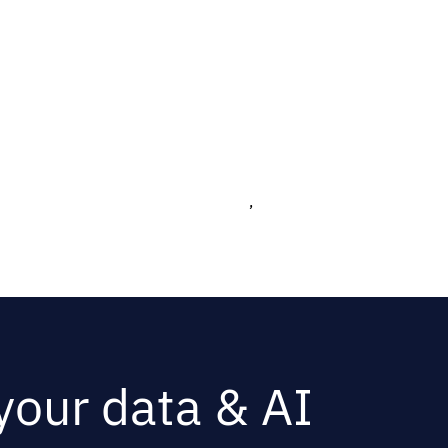
,
 your data & AI