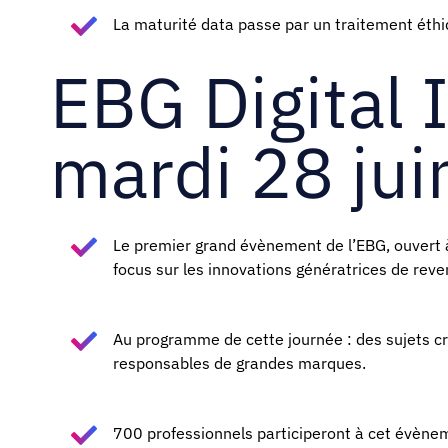
La maturité data passe par un traitement éth
EBG Digital 
mardi 28 ju
Le premier grand évènement de l’EBG, ouvert à
focus sur les innovations génératrices de reve
Au programme de cette journée : des sujets c
responsables de grandes marques.
700 professionnels participeront à cet évèn