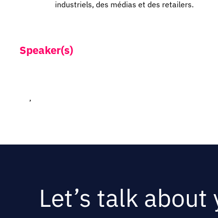
industriels, des médias et des retailers.
Speaker(s)
,
Let’s talk about