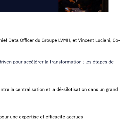
ief Data Officer du Groupe LVMH, et Vincent Luciani, Co-
riven pour accélérer la transformation : les étapes de
re la centralisation et la dé-silotisation dans un grand
pour une expertise et efficacité accrues