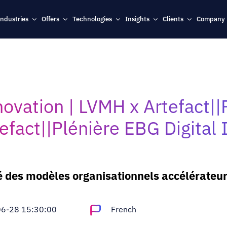
Industries
Offers
Technologies
Insights
Clients
Company
novation | LVMH x Artefact||
efact||Plénière EBG Digital
clé des modèles organisationnels accélérateu
6-28 15:30:00
French