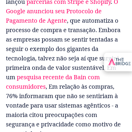
lançou
parcerias com Stripe e Shopify
.
O
Google anunciou seu Protocolo de
Pagamento de Agente
, que automatiza o
processo de compra e transação. Embora
as empresas possam se sentir tentadas a
seguir o exemplo dos gigantes da
tecnologia, talvez não seja aí que surgirá a
primeira onda de valor sustentável. Em
um
pesquisa recente da Bain com
consumidores
, Em relação às compras,
76% informaram que não se sentiriam à
vontade para usar sistemas agênticos - a
maioria citou preocupações com
segurança e privacidade como motivo de