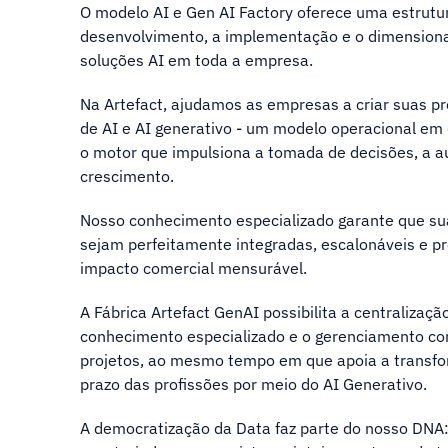
O modelo AI e Gen AI Factory oferece uma estrutu
desenvolvimento, a implementação e o dimensio
soluções AI em toda a empresa.
Na Artefact, ajudamos as empresas a criar suas pr
de AI e AI generativo - um modelo operacional em 
o motor que impulsiona a tomada de decisões, a 
crescimento.
Nosso conhecimento especializado garante que suas
sejam perfeitamente integradas, escalonáveis e 
impacto comercial mensurável.
A Fábrica Artefact GenAI possibilita a centralizaçã
conhecimento especializado e o gerenciamento co
projetos, ao mesmo tempo em que apoia a transf
prazo das profissões por meio do AI Generativo.
A democratização da Data faz parte do nosso DNA