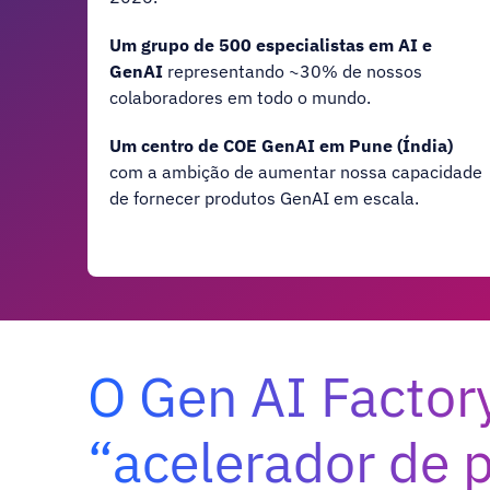
Um grupo de 500 especialistas em AI e
GenAI
representando ~30% de nossos
colaboradores em todo o mundo.
Um centro de COE GenAI em Pune (Índia)
com a ambição de aumentar nossa capacidade
de fornecer produtos GenAI em escala.
O Gen AI Factor
“acelerador de 