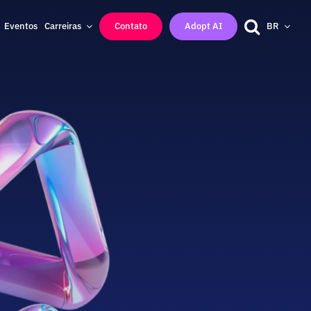
Eventos
Carreiras
Contato
Adopt AI
BR