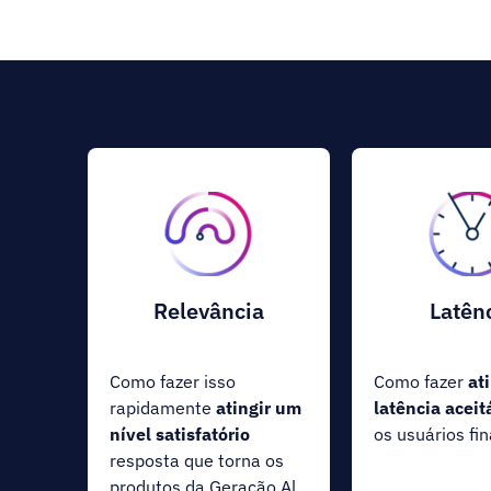
Relevância
Latên
Como fazer isso
Como fazer
at
rapidamente
atingir um
latência aceit
nível satisfatório
os usuários fin
resposta que torna os
produtos da Geração Al