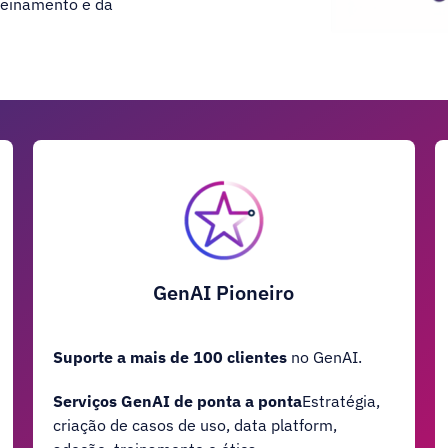
reinamento e da
GenAI Pioneiro
Suporte a mais de 100 clientes
no GenAI.
Serviços GenAI de ponta a ponta
Estratégia,
criação de casos de uso, data platform,