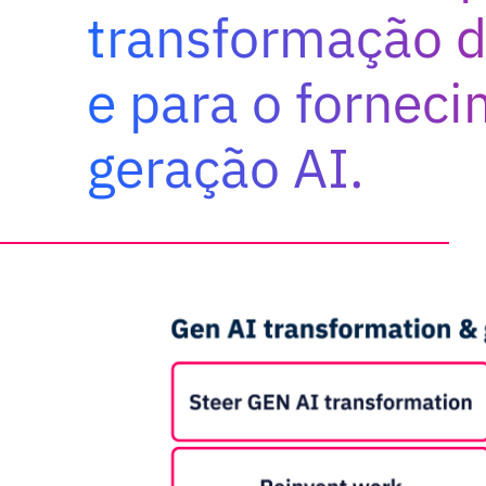
transformação d
e para o fornec
geração AI.