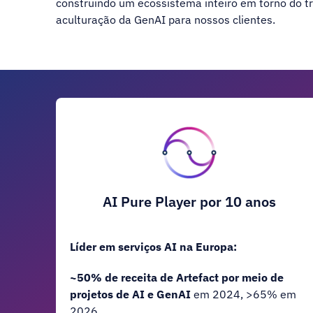
construindo um ecossistema inteiro em torno do t
aculturação da GenAI para nossos clientes.
AI Pure Player por 10 anos
Líder em serviços AI na Europa:
~50% de receita de Artefact por meio de
projetos de AI e GenAI
em 2024, >65% em
2026.