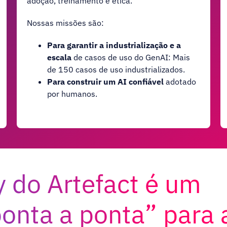
adoção, treinamento e ética.
Nossas missões são:
Para garantir a industrialização e a
escala
de casos de uso do GenAI: Mais
de 150 casos de uso industrializados.
Para construir um AI confiável
adotado
por humanos.
y do Artefact é um
ponta a ponta” para 