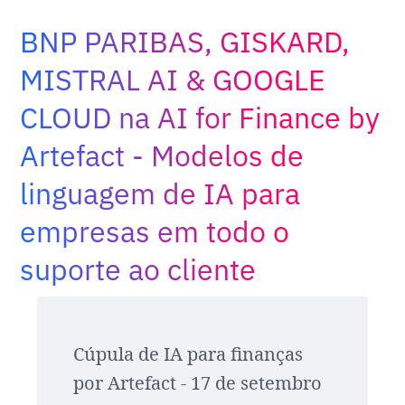
Adopt AI
BNP PARIBAS, GISKARD,
Buscar
por:
MISTRAL AI & GOOGLE
CLOUD na AI for Finance by
BR
Artefact - Modelos de
linguagem de IA para
empresas em todo o
suporte ao cliente
Cúpula de IA para finanças
por Artefact - 17 de setembro