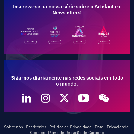
Inscreva-se na nossa série sobre o Artefact e o
Newsletters!
Siga-nos diariamente nas redes sociais em todo
o mundo.
Sobre nós
Escritórios
Política de Privacidade
Data - Privacidade
Cookies
Plano de Redução de Carbono