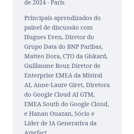
de 2024 - Paris
Principais aprendizados do
painel de discussão com
Hugues Even, Diretor do
Grupo Data do BNP Paribas,
Matteo Dora, CTO da Giskard,
Guillaume Bour, Diretor de
Enterprise EMEA da Mistral
AI, Anne-Laure Giret, Diretora
do Google Cloud AI GTM,
EMEA South do Google Cloud,
e Hanan Ouazan, Sócio e
Líder de IA Generativa da
Artefact.