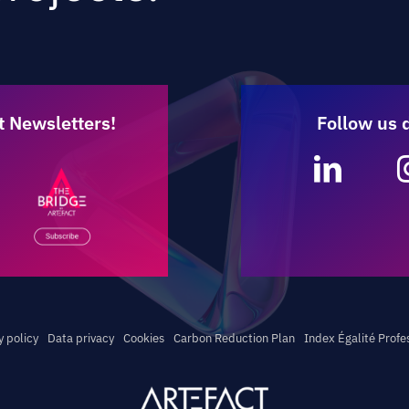
t Newsletters!
Follow us 
y policy
Data privacy
Cookies
Carbon Reduction Plan
Index Égalité Profe