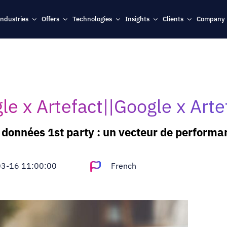
Industries
Offers
Technologies
Insights
Clients
Company
le x Artefact||Google x Arte
s données 1st party : un vecteur de performa
3-16 11:00:00
French