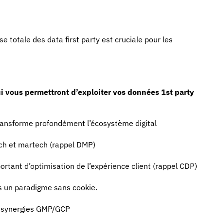
e totale des data first party est cruciale pour les
i vous permettront d’exploiter vos données 1st party
transforme profondément l’écosystème digital
ech et martech (rappel DMP)
ortant d’optimisation de l’expérience client (rappel CDP)
ns un paradigme sans cookie.
es synergies GMP/GCP