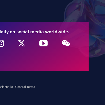
daily on social media worldwide.
ssionnelle
General Terms