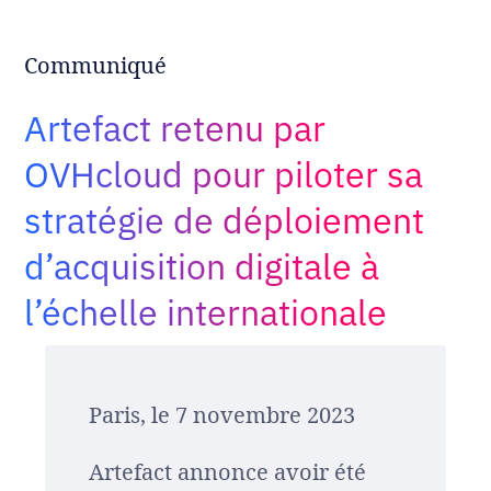
Adopt AI
Search
Communiqué
for:
Artefact retenu par
EN
OVHcloud pour piloter sa
stratégie de déploiement
d’acquisition digitale à
l’échelle internationale
Paris, le 7 novembre 2023
Artefact annonce avoir été