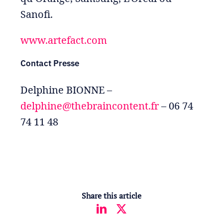
Sanofi.
www.artefact.com
Contact Presse
Delphine BIONNE –
delphine@thebraincontent.fr
– 06 74
74 11 48
Share this article