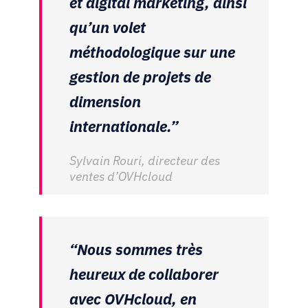
et digital marketing, ainsi
qu’un volet
méthodologique sur une
gestion de projets de
dimension
internationale.”
Sylvain Rouri, directeur des
ventes d’OVHcloud
“Nous sommes très
heureux de collaborer
avec OVHcloud, en