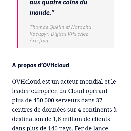
aux quatre coins du
monde.”
Thomas Quélin et Natacha
Kocupyr, Digital VPs chez
Artefact
A propos d’OVHcloud
OVHcloud est un acteur mondial et le
leader européen du Cloud opérant
plus de 450 000 serveurs dans 37
centres de données sur 4 continents à
destination de 1,6 million de clients
dans plus de 140 pays. Fer de lance