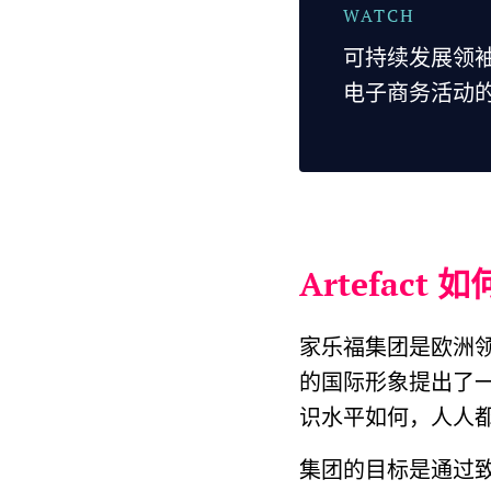
可持续发展领袖论坛
电子商务活动
Artefa
家乐福集团是欧洲领
的国际形象提出了
识水平如何，人人都
集团的目标是通过致