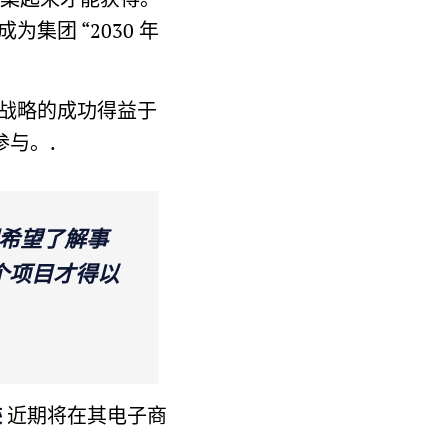
团 “2030 年
战略的成功得益于
参与。.
希望了解事
个项目才得以
迹
近期将在其电子商