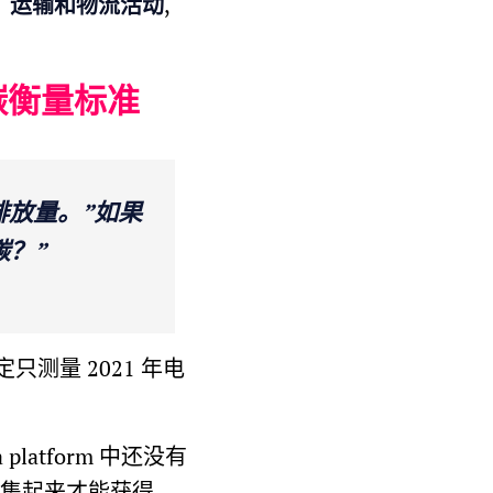
存、运输和物流活动
,
碳衡量标准
碳排放量。”如果
？”
只测量 2021 年电
atform 中还没有
召集起来才能获得。