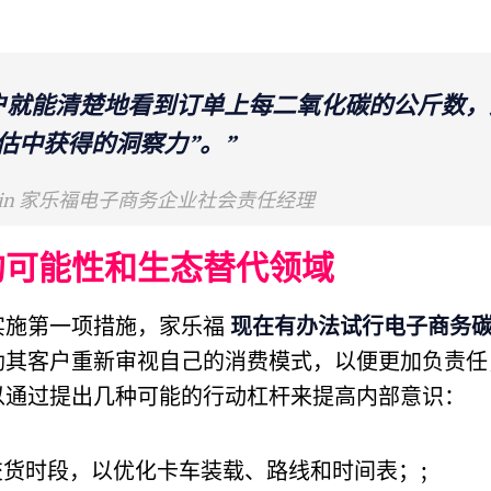
户就能清楚地看到订单上每二氧化碳的公斤数，
估中获得的洞察力”。”
hatain 家乐福电子商务企业社会责任经理
的可能性和生态替代领域
实施第一项措施，家乐福
现在有办法试行电子商务
励其客户重新审视自己的消费模式，以便更加负责任
以通过提出几种可能的行动杠杆来提高内部意识：
货时段，以优化卡车装载、路线和时间表；;