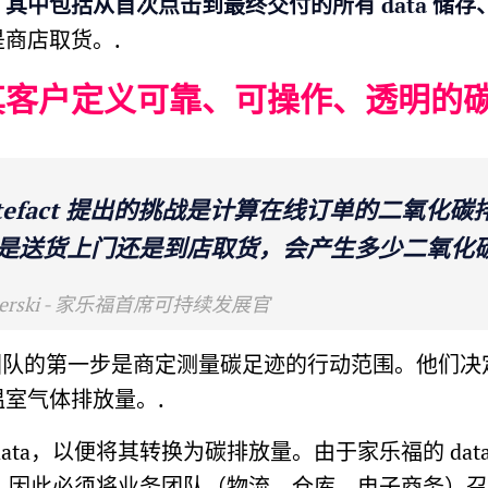
其中包括从首次点击到最终交付的所有 data 储
商店取货。.
其客户定义可靠、可操作、透明的
rtefact 提出的挑战是计算在线订单的二氧化
是送货上门还是到店取货，会产生多少二氧化碳
widerski - 家乐福首席可持续发展官
家乐福团队的第一步是商定测量碳足迹的行动范围。他们决定
室气体排放量。.
ta，以便将其转换为碳排放量。由于家乐福的 data pl
记录，因此必须将业务团队（物流、仓库、电子商务）