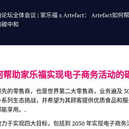
全体会议 | 家乐福 x Artefact： Artefact
的碳中和
ct 如何帮助家乐福实现电子商务活动
先的零售商，也是世界第二大零售商，业务遍及 30
一系列生态挑战，并希望为其顾客提供优质食品和服
能享用。.
力于实现四大目标，包括到 2030 年实现电子商