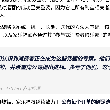
对运营的成功至关重要，因为它让所有利益相关者成为集
人。.
量战略以系统、统一、长期、迭代的方法为基础。该
，以及家乐福顾客通过其 “参与式消费者俱乐部 ”的
们认识到消费者正在成为这些话题的专家。他们
的，并希望向公司提出挑战。多亏了他们，这
n - Artefact 咨询经理
的鼓舞，家乐福将继续致力于
公布每个订单的碳足