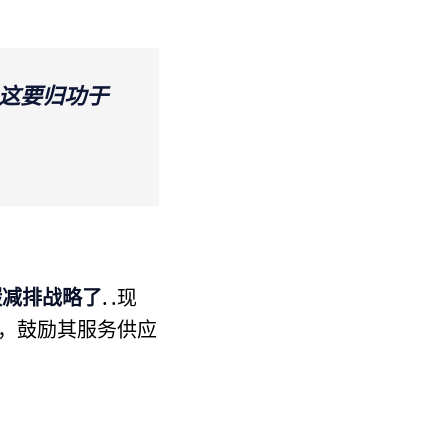
这要归功于
碳减排战略了
. .现
，鼓励其服务供应