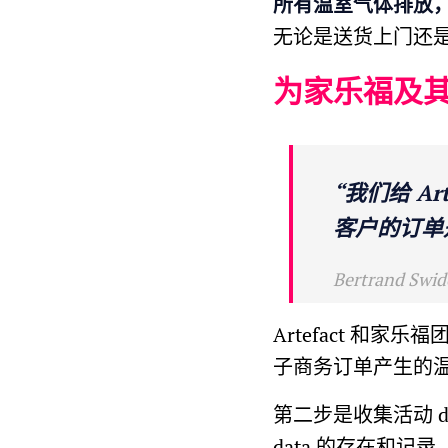
所有温室气体排放，
无论是送货上门还是
为家乐福及
“我们给 A
客户的订单
Bertrand S
Artefact 和
子商务订单产生的温
第二步是收集活动 da
data 的存在和