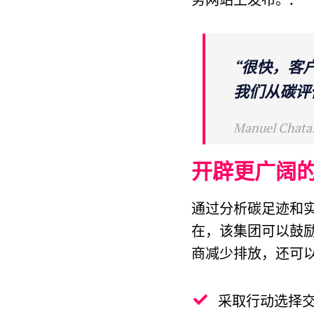
“很快，客
我们从碳评
Manuel C
开辟更广阔
通过分析碳足迹和
在，该集团可以鼓
商减少排放，还可
采取行动选择交