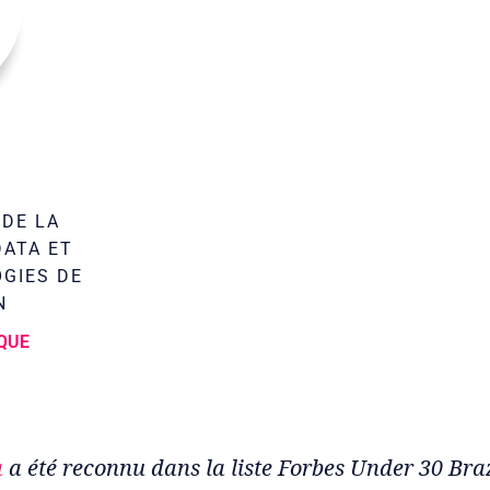
DE LA
ATA ET
GIES DE
N
QUE
a
a été reconnu dans la liste Forbes Under 30 Braz