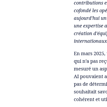
contributions e
cofondé les opé
aujourd'hui un
une expertise a
création d'équ
internationaux
En mars 2025,
qui n’a pas reç
mesuré un aspe
AI pouvaient a
pas de détermi
souhaitait sav
cohérent et uti