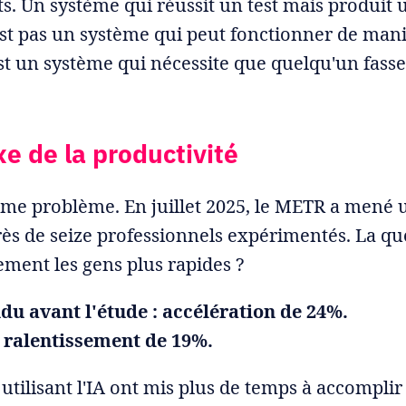
s. Un système qui réussit un test mais produit u
'est pas un système qui peut fonctionner de man
t un système qui nécessite que quelqu'un fass
e de la productivité
ème problème. En juillet 2025, le METR a mené 
ès de seize professionnels expérimentés. La ques
lement les gens plus rapides ?
du avant l'étude : accélération de 24%.
: ralentissement de 19%.
utilisant l'IA ont mis plus de temps à accomplir