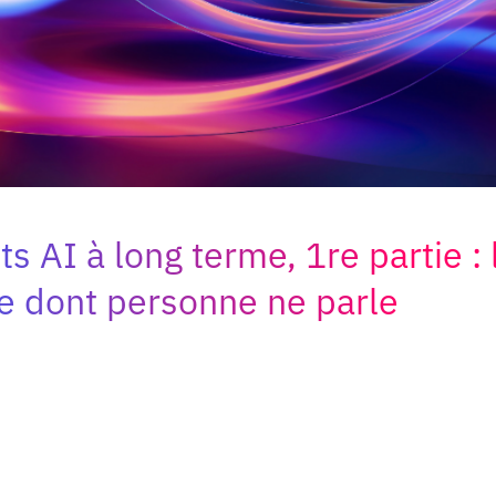
s AI à long terme, 1re partie : 
 dont personne ne parle