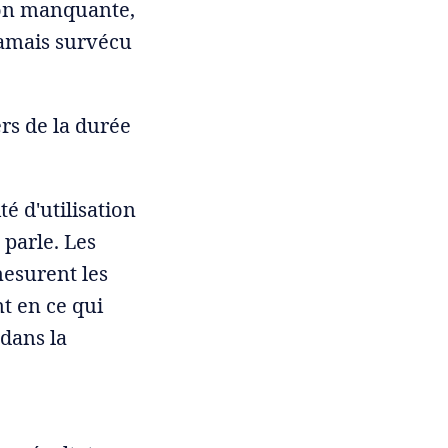
ion manquante,
jamais survécu
rs de la durée
té d'utilisation
parle. Les
mesurent les
t en ce qui
dans la