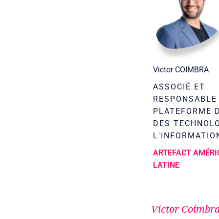
Victor COIMBRA
ASSOCIÉ ET
RESPONSABLE 
PLATEFORME D
DES TECHNOLO
L'INFORMATIO
ARTEFACT AMÉRI
LATINE
Victor Coimbr