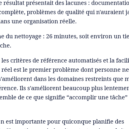
e résultat présentait des lacunes : documentat
ncomplète, problèmes de qualité qui n'auraient 
ns une organisation réelle.
du nettoyage : 26 minutes, soit environ un tie
âche.
 les critères de référence automatisés et la facili
réel est le premier problème dont personne ne 
s'améliorent dans les domaines restreints que 
férence. Ils s'améliorent beaucoup plus lentemen
emble de ce que signifie “accomplir une tâche” 
ion est importante pour quiconque planifie des