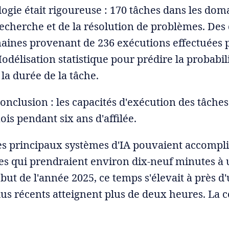
gie était rigoureuse : 170 tâches dans les dom
a recherche et de la résolution de problèmes. De
ines provenant de 236 exécutions effectuées p
délisation statistique pour prédire la probabili
la durée de la tâche.
conclusion : les capacités d'exécution des tâche
ois pendant six ans d'affilée.
les principaux systèmes d'IA pouvaient accompl
hes qui prendraient environ dix-neuf minutes à
ut de l'année 2025, ce temps s'élevait à près d
lus récents atteignent plus de deux heures. La 