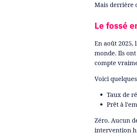
Mais derrière 
Le fossé e
En août 2025, l
monde. Ils ont 
compte vraimen
Voici quelques 
Taux de ré
Prêt à l'e
Zéro. Aucun des
intervention h