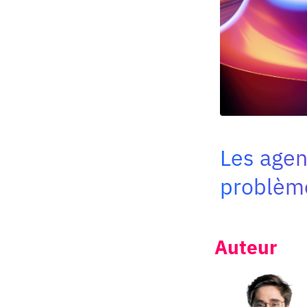
Les agent
problème
Auteur