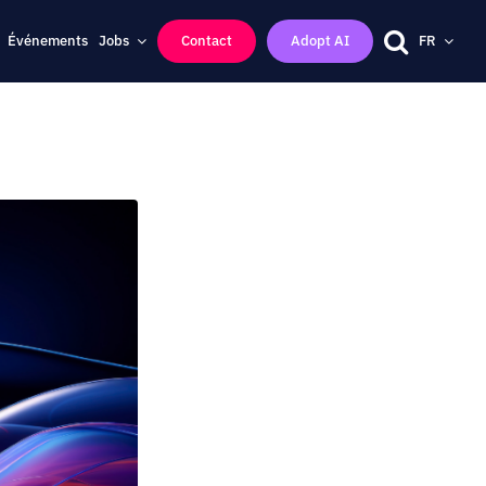
Événements
Jobs
Contact
Adopt AI
FR