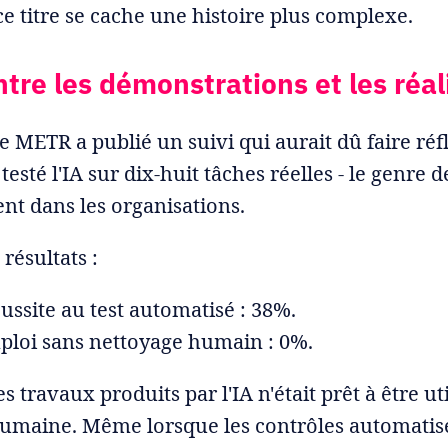
ce titre se cache une histoire plus complexe.
ntre les démonstrations et les réal
e METR a publié un suivi qui aurait dû faire réfl
testé l'IA sur dix-huit tâches réelles - le genre d
t dans les organisations.
résultats :
ussite au test automatisé : 38%.
mploi sans nettoyage humain : 0%.
 travaux produits par l'IA n'était prêt à être uti
umaine. Même lorsque les contrôles automatisé