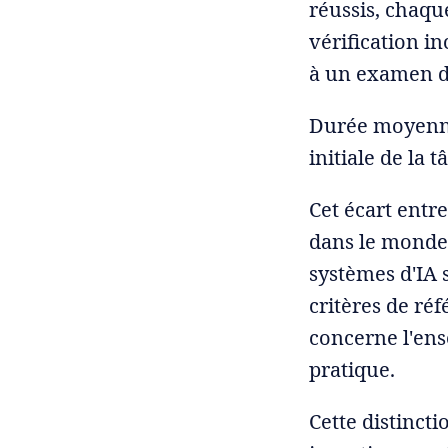
réussis, chaqu
vérification i
à un examen da
Durée moyenne 
initiale de la t
Cet écart entre
dans le monde 
systèmes d'IA 
critères de ré
concerne l'ens
pratique.
Cette distinct