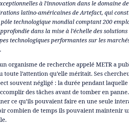
xceptionnelles à l'innovation dans le domaine de l
rations latino-américaines de Artefact, qui const
 pôle technologique mondial comptant 200 emplo
pprofondie dans la mise à l'échelle des solutions 
ipes technologiques performantes sur les marché
.
 un organisme de recherche appelé METR a pub
u toute l’attention qu’elle méritait. Ses cherche
ct souvent négligé : la durée pendant laquelle
ccomplir des tâches avant de tomber en panne. I
ner ce qu’ils pouvaient faire en une seule inte
oir combien de temps ils pouvaient maintenir u
le.