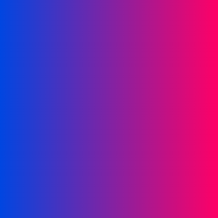
Adopt AI
Rechercher
:
FR