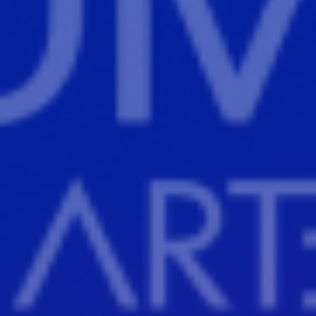
Adopt AI
Rechercher
:
FR