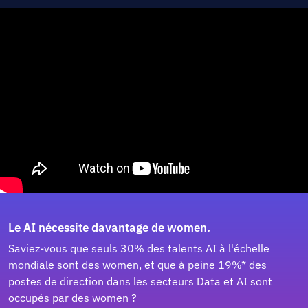
Le AI nécessite davantage de women.
Saviez-vous que seuls 30% des talents AI à l'échelle
mondiale sont des women, et que à peine 19%* des
postes de direction dans les secteurs Data et AI sont
occupés par des women ?