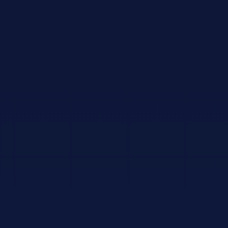
Adopt AI
Rechercher
:
FR