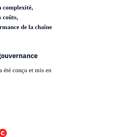
a complexité,
 coûts,
ormance de la chaîne
 gouvernance
a été conçu et mis en