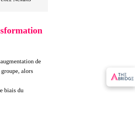
ansformation
l'augmentation de
 groupe, alors
e biais du