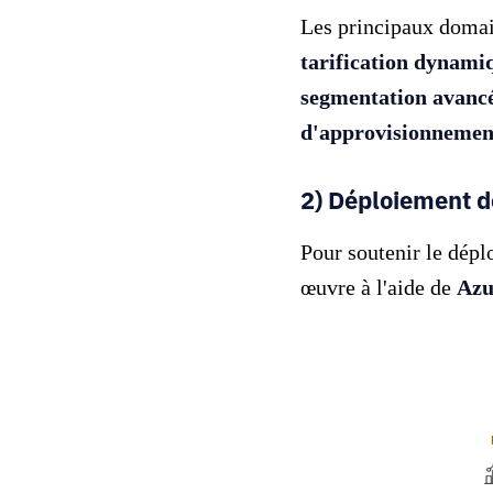
Les principaux domai
tarification dynami
segmentation avancée
d'approvisionnemen
2) Déploiement d
Pour soutenir le dépl
œuvre à l'aide de
Azu