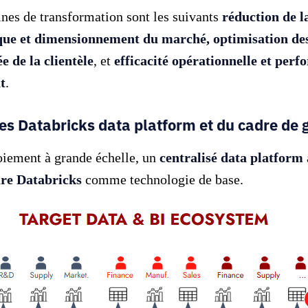
nes de transformation sont les suivants
réduction de l
que et dimensionnement du marché, optimisation des
 de la clientèle
, et
efficacité opérationnelle et perf
t
.
es Databricks data platform et du cadre de
oiement à grande échelle, un
centralisé data platform
re Databricks
comme technologie de base.