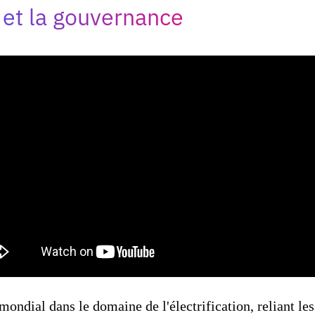
 et la gouvernance
mondial dans le domaine de l'électrification, reliant les