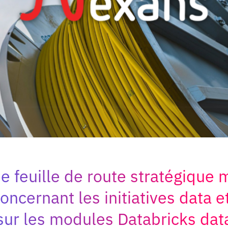
e feuille de route stratégique 
ncernant les initiatives data et
sur les modules Databricks dat