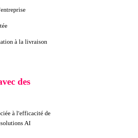
'entreprise
utée
ation à la livraison
avec des
ciée à l'efficacité de
 solutions AI