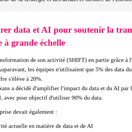
urer data et AI pour soutenir la tr
e à grande échelle
ansformation de son activité (SHIFT) en partie grâce à 
 Auparavant, les équipes n'utilisaient que 5% des data du
ffre s'élève à 20%.
xans a décidé d'amplifier l'impact du data et du AI par l
avec pour objectif d'utiliser 90% du data.
eprise devait également :
ité actuelle en matière de data et de AI