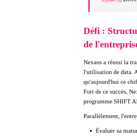
Défi : Struct
de l'entrepris
Nexans a réussi la tr
l'utilisation de data.
qu'aujourd'hui ce chi
Fort de ce succès, Ne
programme SHIFT AI, 
Parallèlement, l'entr
Évaluer sa matur