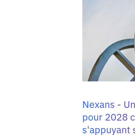
Nexans
Un
pour 2028 co
s'appuyant 