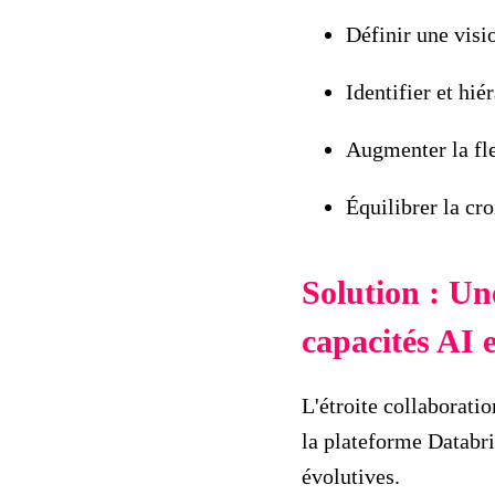
Définir une visio
Identifier et hié
Augmenter la flex
Équilibrer la cr
Solution : Un
capacités AI 
L'étroite collaboratio
la plateforme Databri
évolutives.