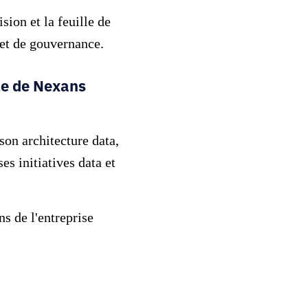
ion et la feuille de
 et de gouvernance.
ale de Nexans
son architecture data,
es initiatives data et
ns de l'entreprise