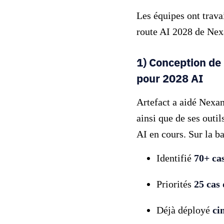
Les équipes ont trava
route AI 2028 de Nexa
1) Conception de 
pour 2028 AI
Artefact a aidé Nexans
ainsi que de ses outil
AI en cours. Sur la ba
Identifié
70+ cas
Priorités
25 cas 
Déjà déployé
ci