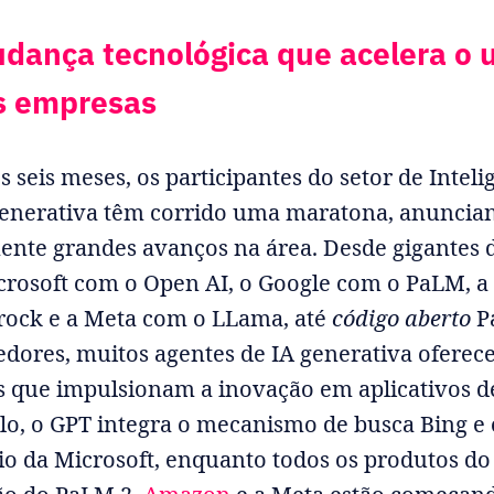
ança tecnológica que acelera o 
s empresas
 seis meses, os participantes do setor de Inteli
 Generativa têm corrido uma maratona, anuncia
nte grandes avanços na área. Desde gigantes 
crosoft com o Open AI, o Google com o PaLM, 
rock e a Meta com o LLama, até
código aberto
P
dores, muitos agentes de IA generativa ofere
s que impulsionam a inovação em aplicativos d
o, o GPT integra o mecanismo de busca Bing e 
rio da Microsoft, enquanto todos os produtos do