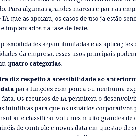
do. Para algumas grandes marcas e para as emp
e IA que as apoiam, os casos de uso já estão sen
 e implantados na fase de teste.
possibilidades sejam ilimitadas e as aplicaçõe
idades da empresa, esses usos principais podem
 em
quatro categorias
.
ra diz respeito à acessibilidade ao anterior
 data
para funções com pouca ou nenhuma exp
 data. Os recursos de IA permitem o desenvolv
s intuitivas para que os usuários corporativos
onsultar e classificar volumes muito grandes de 
inéis de controle e novos data em questão de 