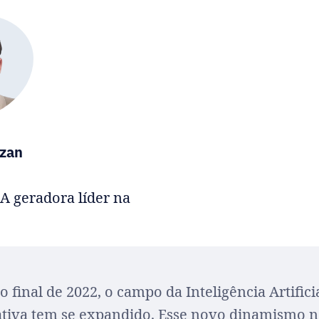
zan
IA geradora líder na
o final de 2022, o campo da Inteligência Artifici
tiva tem se expandido. Esse novo dinamismo 