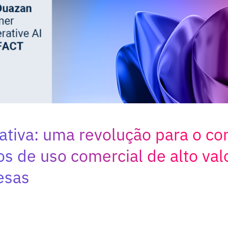
ativa: uma revolução para o c
s de uso comercial de alto val
esas