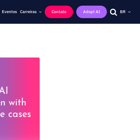
Eventos
Carreiras
Contato
Adopt AI
BR