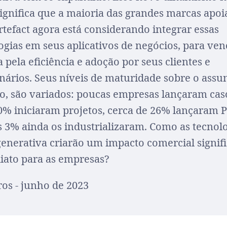
significa que a maioria das grandes marcas apoi
rtefact agora está considerando integrar essas
ogias em seus aplicativos de negócios, para ven
a pela eficiência e adoção por seus clientes e
nários. Seus níveis de maturidade sobre o assu
o, são variados: poucas empresas lançaram cas
0% iniciaram projetos, cerca de 26% lançaram 
 3% ainda os industrializaram. Como as tecnol
generativa criarão um impacto comercial signifi
iato para as empresas?
s - junho de 2023