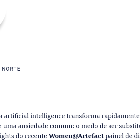
E NORTE
 artificial intelligence transforma rapidamente 
ge uma ansiedade comum: o medo de ser substit
sights do recente
Women@Artefact
painel de d