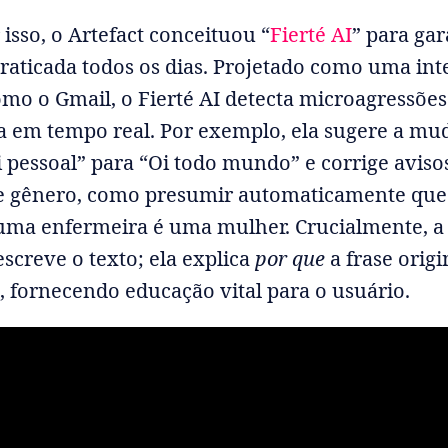
isso, o Artefact conceituou “
Fierté AI
” para gar
praticada todos os dias. Projetado como uma in
mo o Gmail, o Fierté AI detecta microagressõe
a em tempo real. Por exemplo, ela sugere a mu
 pessoal” para “Oi todo mundo” e corrige avis
de gênero, como presumir automaticamente qu
a enfermeira é uma mulher. Crucialmente, a
screve o texto; ela explica
por que
a frase orig
 fornecendo educação vital para o usuário.