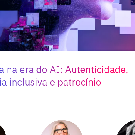
a na era do AI: Autenticidade,
a inclusiva e patrocínio