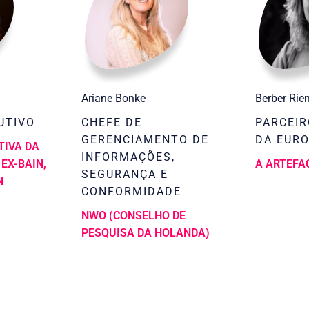
Ariane Bonke
Berber Rie
UTIVO
CHEFE DE
PARCEIR
GERENCIAMENTO DE
DA EUR
TIVA DA
INFORMAÇÕES,
EX-BAIN,
A ARTEFA
SEGURANÇA E
N
CONFORMIDADE
NWO (CONSELHO DE
PESQUISA DA HOLANDA)