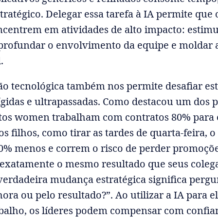
tratégico. Delegar essa tarefa à IA permite que
oncentrem em atividades de alto impacto: estimu
aprofundar o envolvimento da equipe e moldar a
.
ão tecnológica também nos permite desafiar es
ígidas e ultrapassadas. Como destacou um dos p
itos women trabalham com contratos 80% para e
 filhos, como tirar as tardes de quarta-feira, o
% menos e correm o risco de perder promoçõe
exatamente o mesmo resultado que seus coleg
verdadeira mudança estratégica significa pergu
ora ou pelo resultado?”. Ao utilizar a IA para e
abalho, os líderes podem compensar com confia