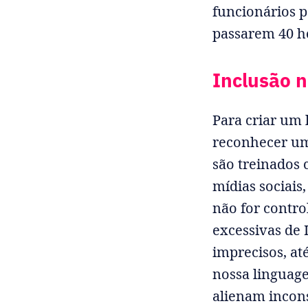
funcionários 
passarem 40 h
Inclusão n
Para criar um 
reconhecer um
são treinados 
mídias sociais
não for contro
excessivas de 
imprecisos, at
nossa linguage
alienam incon