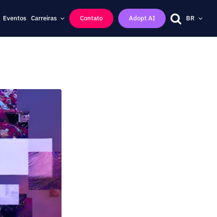
Eventos
Carreiras
Contato
Adopt AI
BR