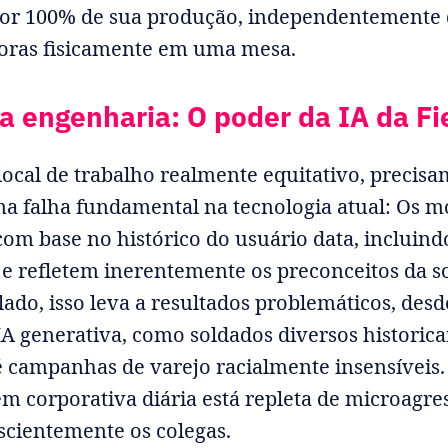
por 100% de sua produção, independentemente 
oras fisicamente em uma mesa.
a engenharia: O poder da IA da Fi
local de trabalho realmente equitativo, precis
a falha fundamental na tecnologia atual: Os m
com base no histórico do usuário data, incluindo
, e refletem inerentemente os preconceitos da s
lado, isso leva a resultados problemáticos, des
IA generativa, como soldados diversos histori
é campanhas de varejo racialmente insensíveis.
m corporativa diária está repleta de microagre
scientemente os colegas.