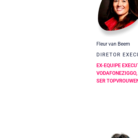
Fleur van Beem
DIRETOR EXEC
EX-EQUIPE EXECU
VODAFONEZIGGO, 
SER TOPVROUWE