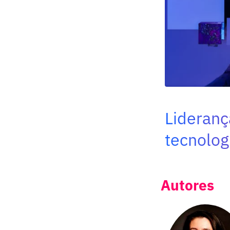
Lideranç
tecnologi
Autores