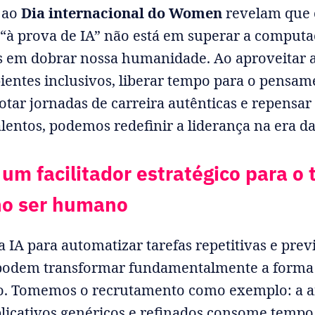
 ao
Dia internacional do Women
revelam que
 “à prova de IA” não está em superar a computa
 em dobrar nossa humanidade. Ao aproveitar a
ientes inclusivos, liberar tempo para o pensam
dotar jornadas de carreira autênticas e repensa
lentos, podemos redefinir a liderança na era da
um facilitador estratégico para o 
no ser humano
 IA para automatizar tarefas repetitivas e previ
podem transformar fundamentalmente a forma
ito. Tomemos o recrutamento como exemplo: a a
licativos genéricos e refinados consome tempo