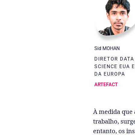
Sid MOHAN
DIRETOR DATA
SCIENCE EUA 
DA EUROPA
ARTEFACT
À medida que a
trabalho, sur
entanto, os in