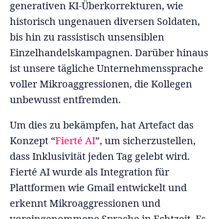
generativen KI-Überkorrekturen, wie
historisch ungenauen diversen Soldaten,
bis hin zu rassistisch unsensiblen
Einzelhandelskampagnen. Darüber hinaus
ist unsere tägliche Unternehmenssprache
voller Mikroaggressionen, die Kollegen
unbewusst entfremden.
Um dies zu bekämpfen, hat Artefact das
Konzept “
Fierté AI
”, um sicherzustellen,
dass Inklusivität jeden Tag gelebt wird.
Fierté AI wurde als Integration für
Plattformen wie Gmail entwickelt und
erkennt Mikroaggressionen und
voreingenommene Sprache in Echtzeit. Es