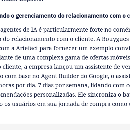
ndo o gerenciamento do relacionamento com o c
agentes de IA é particularmente forte no comér
 do relacionamento com o cliente. A Bouygues
com a Artefact para fornecer um exemplo conv
iante de uma complexa gama de ofertas móvei
o cliente, a empresa lançou um assistente de v
ado com base no Agent Builder do Google, o assis
horas por dia, 7 dias por semana, lidando com 
omendações personalizadas. Ele sincroniza o b
do os usuários em sua jornada de compra como 