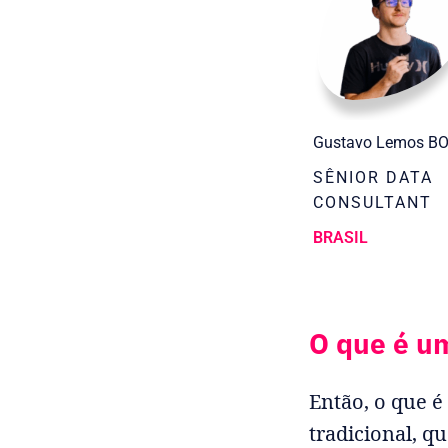
Gustavo Lemos B
SÊNIOR DATA
CONSULTANT
BRASIL
O que é u
Então, o que 
tradicional, q