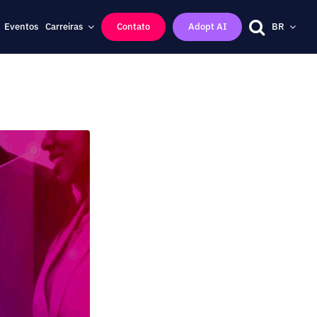
Eventos
Carreiras
Contato
Adopt AI
BR