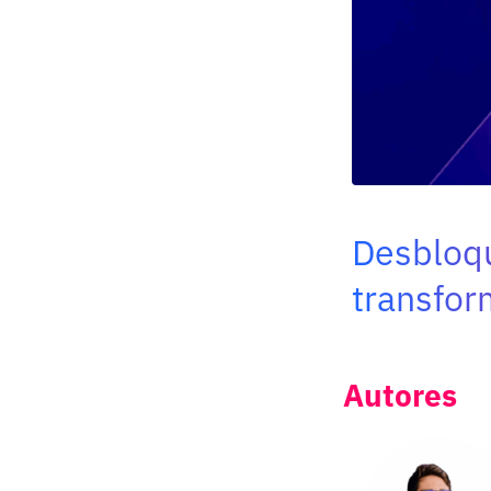
Desbloqu
transfor
Autores