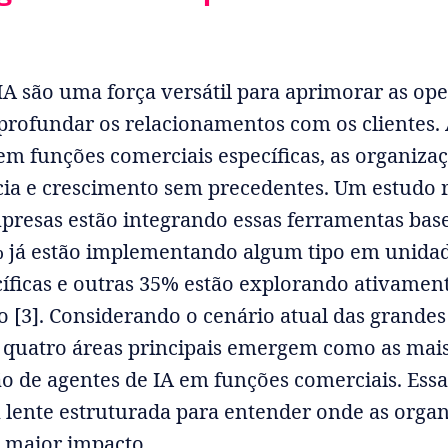
IA são uma força versátil para aprimorar as op
aprofundar os relacionamentos com os clientes.
em funções comerciais específicas, as organiz
ncia e crescimento sem precedentes. Um estudo
presas estão integrando essas ferramentas bas
 já estão implementando algum tipo em unida
íficas e outras 35% estão explorando ativamen
 [3]. Considerando o cenário atual das grande
, quatro áreas principais emergem como as mai
ão de agentes de IA em funções comerciais. Essa
lente estruturada para entender onde as orga
 maior impacto.