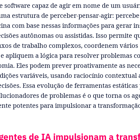
 software capaz de agir em nome de um usuári
uma estrutura de perceber-pensar-agir: perceb
ocina com base nessas informações para gerar in
cisões autônomas ou assistidas. Isso permite q
uxos de trabalho complexos, coordenem vários
 e apliquem a lógica para resolver problemas 
omia. Eles podem prever proativamente as nece
dições variáveis, usando raciocínio contextual
cisões. Essa evolução de ferramentas estáticas
lucionadores de problemas é o que torna os ag
nte potentes para impulsionar a transformação
gentes de IA impulsionam a tran