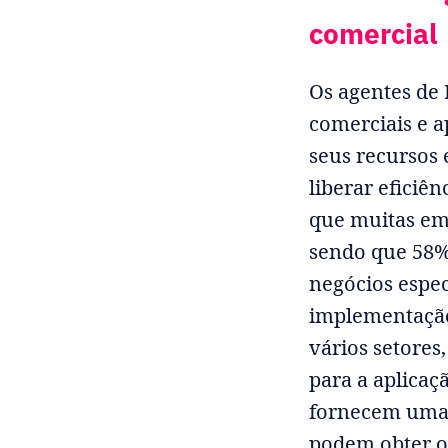
comercial
Os agentes de 
comerciais e 
seus recursos 
liberar eficiê
que muitas em
sendo que 58%
negócios espec
implementação
vários setores
para a aplicaç
fornecem uma 
podem obter o