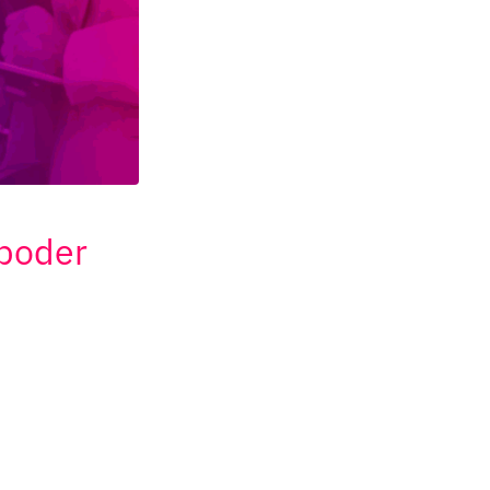
 poder