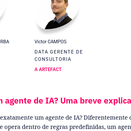
ORBA
Victor CAMPOS
DATA GERENTE DE
CONSULTORIA
A ARTEFACT
m agente de IA? Uma breve explic
é exatamente um agente de IA? Diferentemente 
ue opera dentro de regras predefinidas, um age