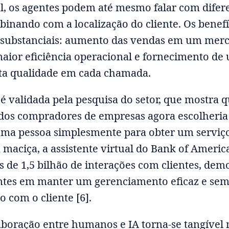
l, os agentes podem até mesmo falar com difer
binando com a localização do cliente. Os benefí
o substanciais: aumento das vendas em um merc
aior eficiência operacional e fornecimento de
lta qualidade em cada chamada.
 validada pela pesquisa do setor, que mostra 
dos compradores de empresas agora escolheria
uma pessoa simplesmente para obter um serviç
 maciça, a assistente virtual do Bank of America
 de 1,5 bilhão de interações com clientes, de
ntes em manter um gerenciamento eficaz e sem
 com o cliente [6].
aboração entre humanos e IA torna-se tangível 