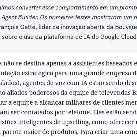
imos converter esse comportamento em um promp
I Agent Builder. Os primeiros testes mostraram um p
rançois Gette, líder de inovação aberta da Bouygu
 sobre o uso da plataforma de IA do Google Cloud 
a não se destina apenas a assistentes baseados 
ntação estratégica para uma grande empresa d
ados), agentes de voz com IA estão sendo des
o aliados poderosos da equipe de televendas B2
dar a equipe a alcançar milhares de clientes m
am ser contatados por telefone. Eles estão sen
estões inteligentes de upselling, como oferecer
pacote maior de produtos. Para criar uma con