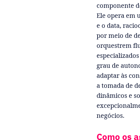
componente de
Ele opera em 
e o data, raci
por meio de de
orquestrem fl
especializados
grau de auton
adaptar às con
a tomada de de
dinâmicos e so
excepcionalme
negócios.
Como os a