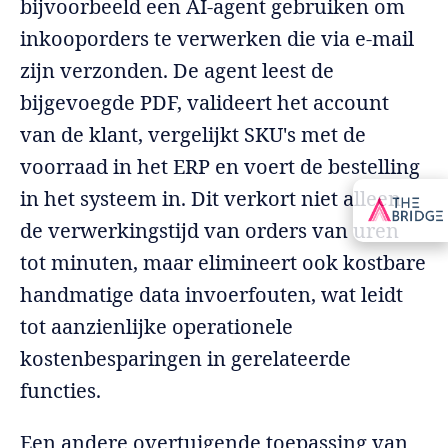
bijvoorbeeld een AI-agent gebruiken om
inkooporders te verwerken die via e-mail
zijn verzonden. De agent leest de
bijgevoegde PDF, valideert het account
van de klant, vergelijkt SKU's met de
voorraad in het ERP en voert de bestelling
in het systeem in. Dit verkort niet alleen
de verwerkingstijd van orders van uren
tot minuten, maar elimineert ook kostbare
handmatige data invoerfouten, wat leidt
tot aanzienlijke operationele
kostenbesparingen in gerelateerde
functies.
Een andere overtuigende toepassing van