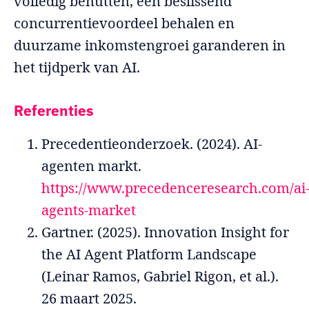
volledig benutten, een beslissend
concurrentievoordeel behalen en
duurzame inkomstengroei garanderen in
het tijdperk van AI.
Referenties
Precedentieonderzoek. (2024). AI-
agenten markt.
https://www.precedenceresearch.com/ai
agents-market
Gartner. (2025). Innovation Insight for
the AI Agent Platform Landscape
(Leinar Ramos, Gabriel Rigon, et al.).
26 maart 2025.