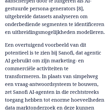
aanscherpen door te fungeren als AI-
gestuurde persona-generators [8],
uitgebreide datasets analyseren om
onderbediende segmenten te identificeren
en uitbreidingsmogelijkheden modelleren.
Een overtuigend voorbeeld van dit
potentieel is te zien bij Sanofi, dat agentic
AI gebruikt om zijn marketing- en
commerciële activiteiten te
transformeren. In plaats van simpelweg
een vraag-antwoordsysteem te bouwen,
zet Sanofi AI-agenten in die rechtstreeks
toegang hebben tot enorme hoeveelheden
data marktonderzoek en deze kunnen