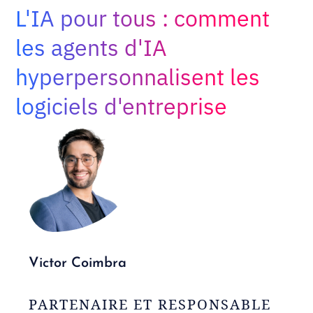
Adopt AI
L'IA pour tous : comment
Rechercher
les agents d'IA
:
hyperpersonnalisent les
FR
logiciels d'entreprise
Victor Coimbra
PARTENAIRE ET RESPONSABLE