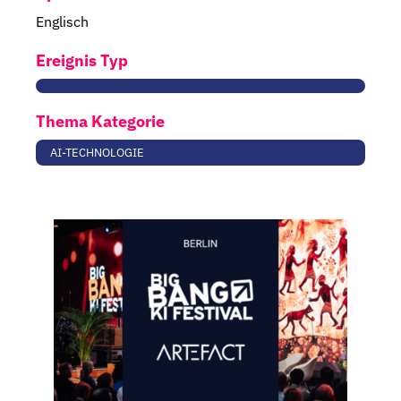
Englisch
Ereignis Typ
Thema Kategorie
AI-TECHNOLOGIE