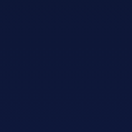
Adopt AI
Suche
nach:
DE