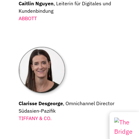
Caitlin Nguyen
, Leiterin für Digitales und
Kundenbindung
ABBOTT
Clarisse Desgeorge
, Omnichannel Director
Südasien-Pazifik
TIFFANY & CO.