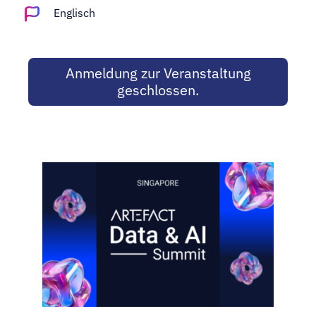
Adopt AI
Englisch
Suche
nach:
Anmeldung zur Veranstaltung
geschlossen.
DE