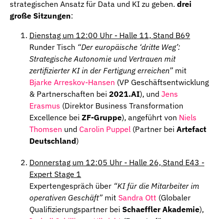
strategischen Ansatz für Data und KI zu geben.
drei
große Sitzungen
:
Dienstag um 12:00 Uhr - Halle 11, Stand B69
Runder Tisch
“Der europäische ‘dritte Weg’:
Strategische Autonomie und Vertrauen mit
zertifizierter KI in der Fertigung erreichen”
mit
Bjarke Arreskov-Hansen
(VP Geschäftsentwicklung
& Partnerschaften bei
2021.AI
), und
Jens
Erasmus
(Direktor Business Transformation
Excellence bei
ZF-Gruppe
), angeführt von
Niels
Thomsen
und
Carolin Puppel
(Partner bei
Artefact
Deutschland
)
Donnerstag um 12:05 Uhr - Halle 26, Stand E43 -
Expert Stage 1
Expertengespräch über
“KI für die Mitarbeiter im
operativen Geschäft”
mit
Sandra Ott
(Globaler
Qualifizierungspartner bei
Schaeffler Akademie
),