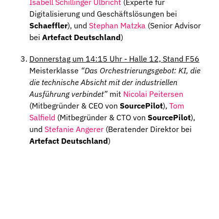
Isabell Schillinger Ulbricht
(Experte für
Digitalisierung und Geschäftslösungen bei
Schaeffler
), und
Stephan Matzka
(Senior Advisor
bei
Artefact Deutschland
)
Donnerstag um 14:15 Uhr - Halle 12, Stand F56
Meisterklasse
“Das Orchestrierungsgebot: KI, die
die technische Absicht mit der industriellen
Ausführung verbindet”
mit
Nicolai Peitersen
(Mitbegründer & CEO von
SourcePilot
),
Tom
Salfield
(Mitbegründer & CTO von
SourcePilot
),
und
Stefanie Angerer
(Beratender Direktor bei
Artefact Deutschland
)