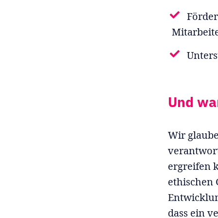
Förder
Mitarbeit
Unters
Und wa
Wir glaube
verantwort
ergreifen 
ethischen 
Entwicklun
dass ein 