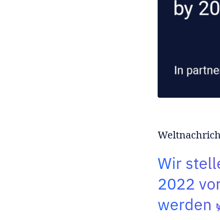
Weltnachric
Wir stell
2022 vor
werden 