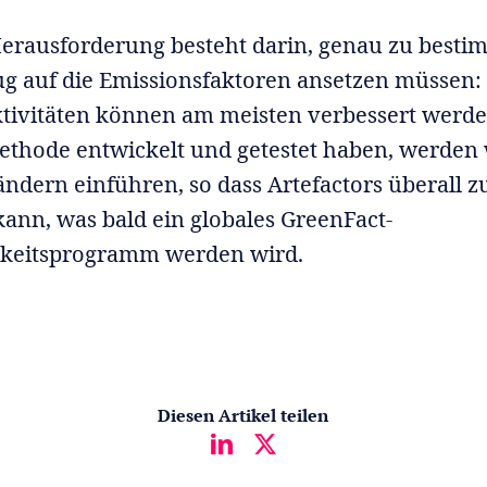
Herausforderung besteht darin, genau zu best
ug auf die Emissionsfaktoren ansetzen müssen
tivitäten können am meisten verbessert werde
ethode entwickelt und getestet haben, werden w
ndern einführen, so dass Artefactors überall 
kann, was bald ein globales GreenFact-
gkeitsprogramm werden wird.
Diesen Artikel teilen