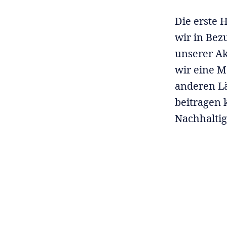
Die erste 
wir in Bez
unserer Ak
wir eine M
anderen Lä
beitragen 
Nachhalti