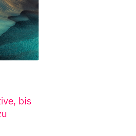
ive, bis
zu