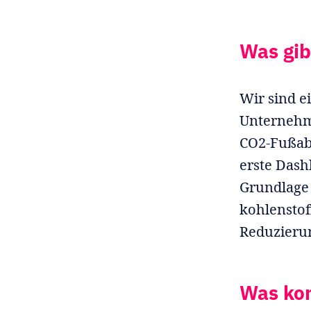
Was gib
Wir sind e
Unternehm
CO2-Fußabd
erste Dash
Grundlage 
kohlenstof
Reduzieru
Was ko