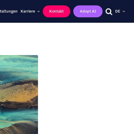
taltungen
Karriere
Kontakt
Adopt AI
DE