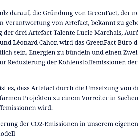
tolz darauf, die Gründung von GreenFact, der 
en Verantwortung von Artefact, bekannt zu geb
g der drei Artefact-Talente Lucie Marchais, Auré
 und Léonard Cahon wird das GreenFact-Büro d
lich sein, Energien zu bündeln und einen Zwei
ur Reduzierung der Kohlenstoffemissionen de
 ist es, dass Artefact durch die Umsetzung von d
farmen Projekten zu einem Vorreiter in Sache
femissionen wird:
erung der CO2-Emissionen in unserem eigene
odell