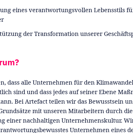
ung eines verantwortungsvollen Lebensstils fü
er
tützung der Transformation unserer Geschäfts
rum?
n, dass alle Unternehmen für den Klimawande
lich sind und dass jedes auf seiner Ebene M
kann. Bei Artefact teilen wir das Bewusstsein un
Grundsätze mit unseren Mitarbeitern durch die
g einer nachhaltigen Unternehmenskultur. Wir
verantwortungsbewusstes Unternehmen eines d