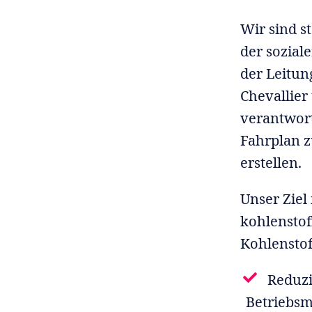
Wir sind s
der sozial
der Leitun
Chevallier
verantwort
Fahrplan z
erstellen.
Unser Ziel
kohlenstof
Kohlenstof
Reduzi
Betriebsm