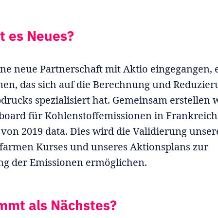
t es Neues?
ine neue Partnerschaft mit Aktio eingegangen,
en, das sich auf die Berechnung und Reduzier
rucks spezialisiert hat. Gemeinsam erstellen w
board für Kohlenstoffemissionen in Frankreich
von 2019 data. Dies wird die Validierung unser
farmen Kurses und unseres Aktionsplans zur
ng der Emissionen ermöglichen.
mmt als Nächstes?