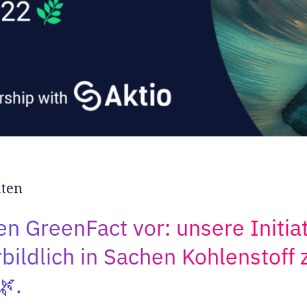
hten
en GreenFact vor: unsere Initiat
bildlich in Sachen Kohlenstoff 
.