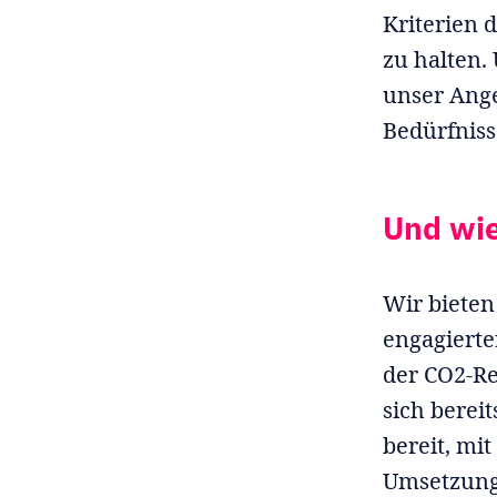
Kriterien 
zu halten.
unser Ang
Bedürfniss
Und wi
Wir bieten
engagierte
der CO2-Re
sich berei
bereit, mi
Umsetzung