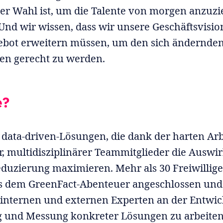
der Wahl ist, um die Talente von morgen anzuz
 Und wir wissen, dass wir unsere Geschäftsvisi
ebot erweitern müssen, um den sich ändernden
en gerecht zu werden.
e?
 data-driven-Lösungen, die dank der harten Arb
r, multidisziplinärer Teammitglieder die Ausw
duzierung maximieren. Mehr als 30 Freiwillig
ts dem GreenFact-Abenteuer angeschlossen und
t internen und externen Experten an der Entwic
 und Messung konkreter Lösungen zu arbeiten