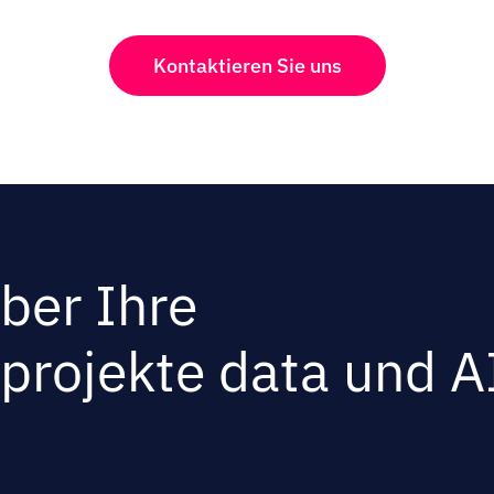
Kontaktieren Sie uns
ber Ihre
projekte data und A