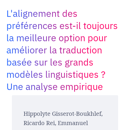
Adopt AI
L'alignement des
Rechercher
:
préférences est-il toujours
la meilleure option pour
FR
améliorer la traduction
basée sur les grands
modèles linguistiques ?
Une analyse empirique
Hippolyte Gisserot-Boukhlef,
Ricardo Rei, Emmanuel