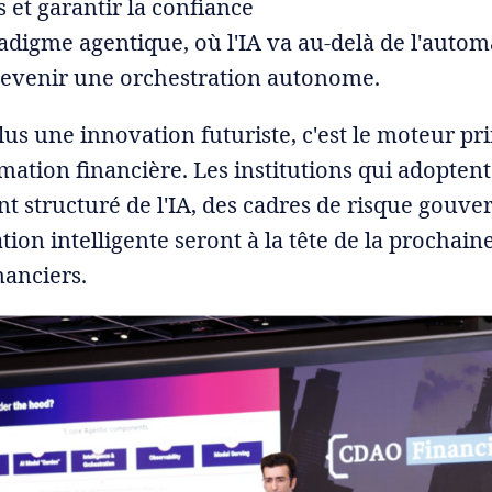
s et garantir la confiance
adigme agentique, où l'IA va au-delà de l'autom
evenir une orchestration autonome.
plus une innovation futuriste, c'est le moteur pr
rmation financière. Les institutions qui adopten
t structuré de l'IA, des cadres de risque gouve
ion intelligente seront à la tête de la prochain
nanciers.