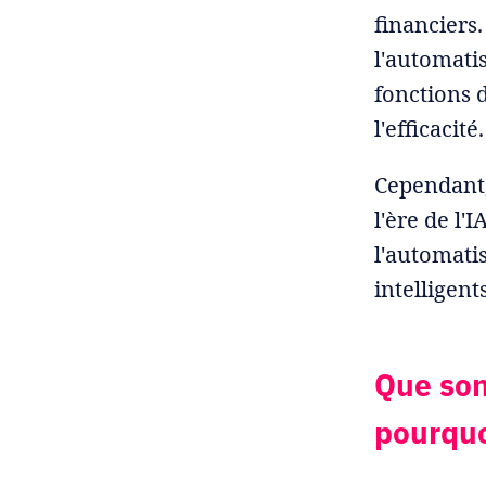
financiers
l'automati
fonctions 
l'efficacité
Cependant,
l'ère de l'
l'automati
intelligen
Que sont
pourquo