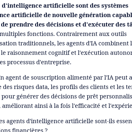
 d'intelligence artificielle sont des systèmes
ence artificielle de nouvelle génération capab
 de prendre des décisions et d'exécuter des t
 multiples fonctions. Contrairement aux outils
sation traditionnels, les agents d'IA combinent 
, le raisonnement cognitif et l'exécution auton
es processus d'entreprise.
Un agent de souscription alimenté par l'IA peut 
e des risques data, les profils des clients et les 
pour générer des décisions de prêt personnali
 améliorant ainsi à la fois l'efficacité et l'expéri
s agents d'intelligence artificielle sont-ils esse
tions financières ?