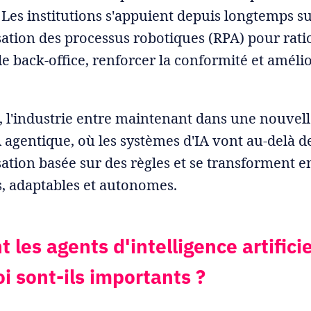
. Les institutions s'appuient depuis longtemps s
sation des processus robotiques (RPA) pour ratio
de back-office, renforcer la conformité et améli
.
 l'industrie entre maintenant dans une nouvell
IA agentique, où les systèmes d'IA vont au-delà d
sation basée sur des règles et se transforment e
ts, adaptables et autonomes.
 les agents d'intelligence artificie
i sont-ils importants ?