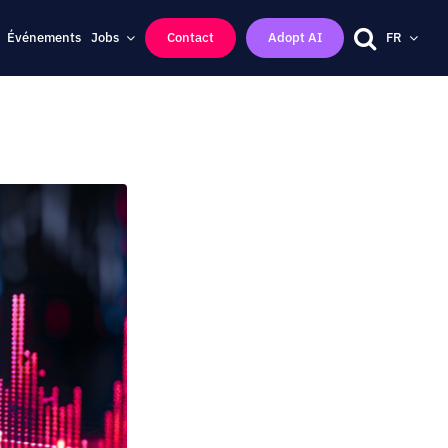
Événements
Jobs
Contact
Adopt AI
FR