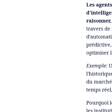
Les agents
d'intellig
raisonner,
travers de
d'automati
prédictive
optimiser l
Exemple
: 
l'historiqu
du marché 
temps réel,
Pourquoi le
les institu