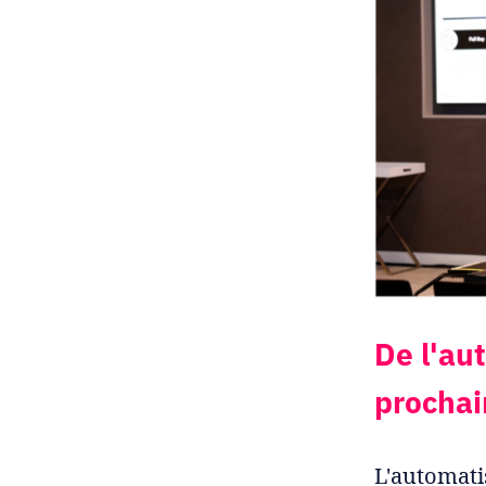
De l'aut
prochai
L'automati