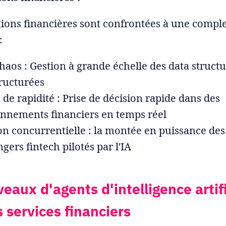
utions financières sont confrontées à une compl
:
haos : Gestion à grande échelle des data structu
ructurées
 de rapidité : Prise de décision rapide dans des
nnements financiers en temps réel
on concurrentielle : la montée en puissance des
ngers fintech pilotés par l'IA
veaux d'agents d'intelligence artifi
s services financiers