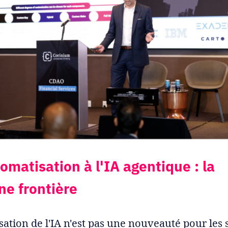
omatisation à l'IA agentique : la
ne frontière
sation de l'IA n'est pas une nouveauté pour les 