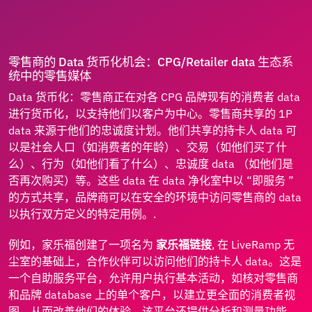
零售商的 Data 货币化机会：CPG/Retailer data 生态系
统中的零售媒体
Data 货币化：零售商正在对各 CPG 品牌现有的消费者 data
进行货币化，以支持他们以客户为中心。零售商共享的 1P
data 来源于他们的忠诚度计划。他们共享的持卡人 data 可
以是社会人口（如消费者的年龄）、交易（如他们买了什
么）、行为（如他们看了什么）、忠诚度 data （如他们是
否再次购买）等。这些 data 在 data 净化室中以 “即服务 ”
的方式共享，品牌商可以在安全的环境中访问零售商的 data
以执行双方定义的特定用例。.
例如，家乐福创建了一项名为
家乐福链接
, 在 LiveRamp 无
尘室的基础上，合作伙伴可以访问他们的持卡人 data。这是
一个自助服务平台，允许用户执行基本活动，如核对零售商
和品牌 database 上的单个客户，以建立更全面的消费者视
图，从而改善他们的体验。该平台还提供分析和测量功能，