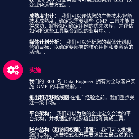
变业务运营方式。.
成熟度审计：
我们可以评估您的广告技术/智能
技术成熟度，确定您需要哪些 GMP 工具才能取
得成功，解释如何确定用例的优先次序，并评估
如何将这些工具整合到您的业务中。.
媒体计划分析：
我们可以分析您的媒体计划和
营销目标，以确定要部署的核心用例和要激活的
活动。.
实施
我们的 300 名 Data Engineer 拥有为全球客户实
施 GMP 的丰富经验。.
推出和迁移路线图
:在推广经验之前，我们重点关
注一级市场。.
平台架构：
我们可以为您的企业定义合适的平
台架构，并根据您的成熟度链接和集成工具。.
账户结构（和访问权限）设置：
我们可以根据
您的目标、运营模式和开票要求建立最合适的跨