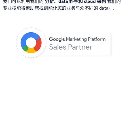
我们可以利用我们的
分析、data 科学和 cloud 架构
我们的
专业技能将帮助您找到能让您的业务与众不同的 data。.
我们是 GMP 的官方经销商和培训合作伙伴。.
我们是全球仅有的几家获得 Google 认证的合作伙伴之一，可
以转售完整的 Google 协议栈：
谷歌营销平台 (GMP)
和
谷歌
云平台（GCP）
.
我们提供
培训
帮助营销人员掌握这些平台，并提供持续的
支持
以帮助他们了解最新的
最新功能
.