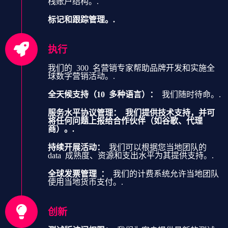
栈账户结构。.
标记和跟踪管理。.
执行
我们的 300 名营销专家帮助品牌开发和实施全
球数字营销活动。.
全天候支持（10 多种语言）：
我们随时待命。.
服务水平协议管理：
我们提供技术支持，并可
将任何问题上报给合作伙伴（如谷歌、代理
商）。.
持续开展活动：
我们可以根据您当地团队的
data 成熟度、资源和支出水平为其提供支持。.
全球发票管理 ：
我们的计费系统允许当地团队
使用当地货币支付。.
创新