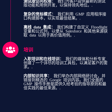
测试版访问权限：
我们为客户提供最新的测试
版功能和用例开发，以保持领先地位。.
复杂的竞标模式：
我们利用 GMP 应用程序接
口构建脚本，以实现最佳结果。.
离线 data 集成：
我们构建了自定义 Floodlight
变量和公式列，以便从 Salesforce 和其他来源获
取 data 以用于高价值用例。.
培训
入职培训和在线培训：
我们的媒体和分析专家
创建了一个详尽的培训工具包，以满足客户的需
求。.
内部知识共享：
我们举办内部网络研讨会，并
链接到精选的 Google 培训内容。我们全面的
GMP 操作手册是提供久经考验的指导原则和最
佳实践的最佳来源。.