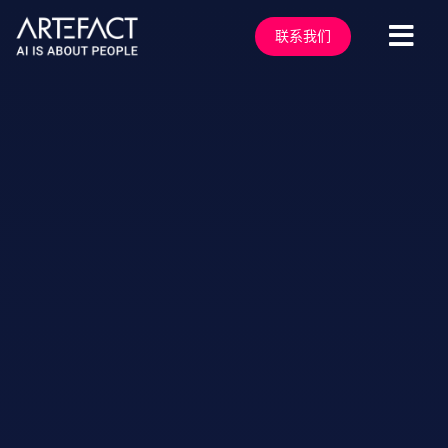
跳
至
联系我们
切
内
容
换
服务行业
导
解决方案
航
技术能力
行业洞察
客户案例
关于我们
行业活动
加入我们
联系