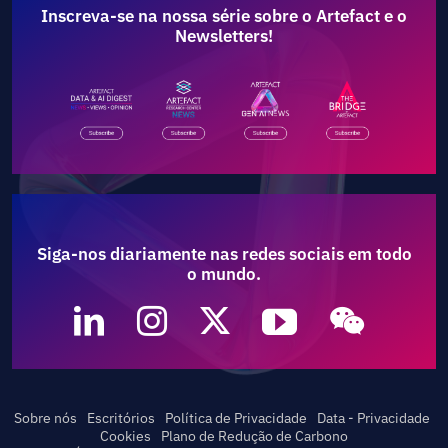
Inscreva-se na nossa série sobre o Artefact e o
Newsletters!
Siga-nos diariamente nas redes sociais em todo
o mundo.
Sobre nós
Escritórios
Política de Privacidade
Data - Privacidade
Cookies
Plano de Redução de Carbono