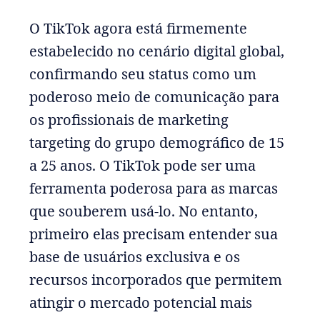
O TikTok agora está firmemente
estabelecido no cenário digital global,
confirmando seu status como um
poderoso meio de comunicação para
os profissionais de marketing
targeting do grupo demográfico de 15
a 25 anos. O TikTok pode ser uma
ferramenta poderosa para as marcas
que souberem usá-lo. No entanto,
primeiro elas precisam entender sua
base de usuários exclusiva e os
recursos incorporados que permitem
atingir o mercado potencial mais