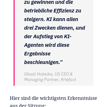
zu gewinnen und die
betriebliche Effizienz zu
steigern. KI kann allen
drei Zwecken dienen, und
der Aufstieg von KI-
Agenten wird diese
Ergebnisse
beschleunigen.”
Ghadi Hobeika, US CEO &
Managing Partner, Artefact
Hier sind die wichtigsten Erkenntnisse
aus der Sitzung: