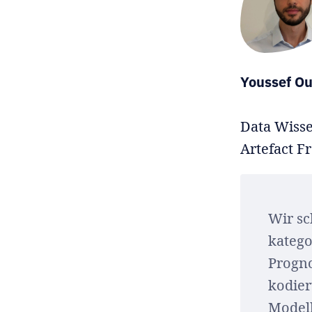
Youssef Ou
Data Wisse
Artefact F
Wir sc
katego
Progno
kodier
Modell