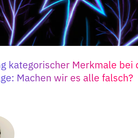
g kategorischer Merkmale bei 
ge: Machen wir es alle falsch?