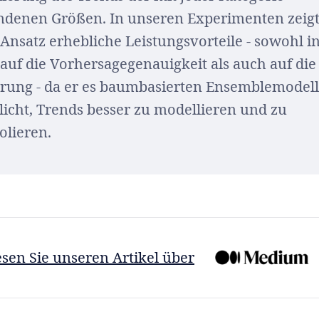
ndenen Größen. In unseren Experimenten zeig
 Ansatz erhebliche Leistungsvorteile - sowohl i
auf die Vorhersagegenauigkeit als auch auf die
rung - da er es baumbasierten Ensemblemodel
icht, Trends besser zu modellieren und zu
olieren.
sen Sie unseren Artikel über