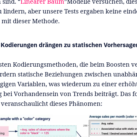
sind. “
Linearer Baum
”Modelle versuchen, die
 lindern, aber unsere Tests ergaben keine ein
 mit dieser Methode.
 Kodierungen drängen zu statischen Vorhersage
gsten Kodierungsmethoden, die beim Boosten 
ördern statische Beziehungen zwischen unabhä
gigen Variablen, was wiederum zu einer erhöh
 bei Vorhandensein von Trends beiträgt. Das f
veranschaulicht dieses Phänomen: