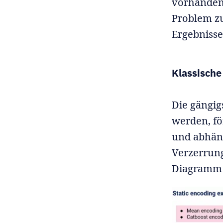
vorhanden 
Problem zu
Ergebnisse
Klassische
Die gängi
werden, f
und abhän
Verzerrung
Diagramm 