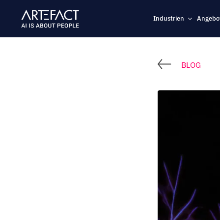
Zum
Inhalt
Industrien
Angebo
springen
BLOG