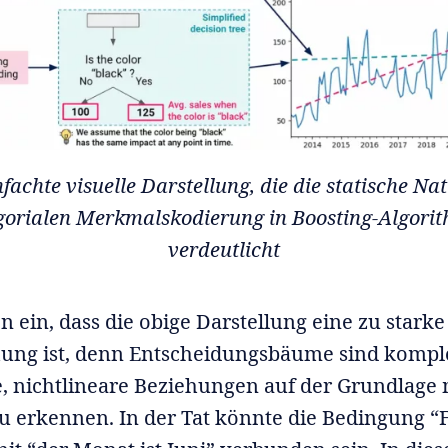
fachte visuelle Darstellung, die die statische Na
gorialen Merkmalskodierung in Boosting-Algori
verdeutlicht
 ein, dass die obige Darstellung eine zu starke
hung ist, denn Entscheidungsbäume sind komp
e, nichtlineare Beziehungen auf der Grundlage
u erkennen. In der Tat könnte die Bedingung “F