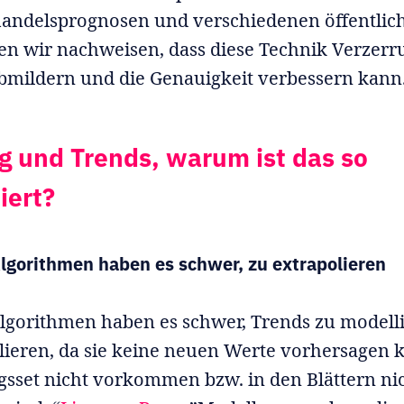
handelsprognosen und verschiedenen öffentlic
en wir nachweisen, dass diese Technik Verzer
mildern und die Genauigkeit verbessern kann
g und Trends, warum ist das so
iert?
lgorithmen haben es schwer, zu extrapolieren
lgorithmen haben es schwer, Trends zu modell
lieren, da sie keine neuen Werte vorhersagen 
gsset nicht vorkommen bzw. in den Blättern ni