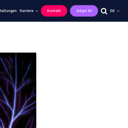
taltungen
Karriere
Kontakt
Adopt AI
DE