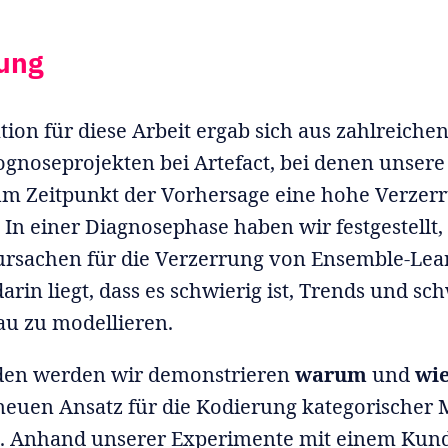
ung
tion für diese Arbeit ergab sich aus zahlreiche
noseprojekten bei Artefact, bei denen unsere
um Zeitpunkt der Vorhersage eine hohe Verzer
 In einer Diagnosephase haben wir festgestellt,
rsachen für die Verzerrung von Ensemble-Lea
arin liegt, dass es schwierig ist, Trends und 
u zu modellieren.
den werden wir demonstrieren
warum
und
wi
neuen Ansatz für die Kodierung kategorischer
. Anhand unserer Experimente mit einem Kun