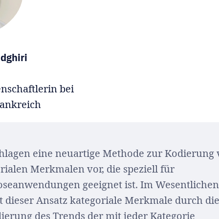
dghiri
nschaftlerin bei
rankreich
hlagen eine neuartige Methode zur Kodierung
rialen Merkmalen vor, die speziell für
seanwendungen geeignet ist. Im Wesentliche
t dieser Ansatz kategoriale Merkmale durch di
ierung des Trends der mit jeder Kategorie