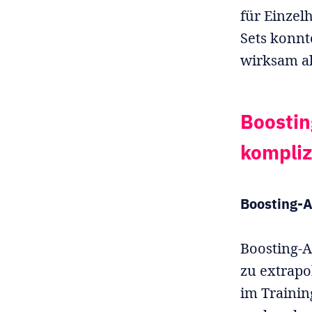
für Einzel
Sets konnt
wirksam ab
Boostin
kompliz
Boosting-A
Boosting-A
zu extrapo
im Trainin