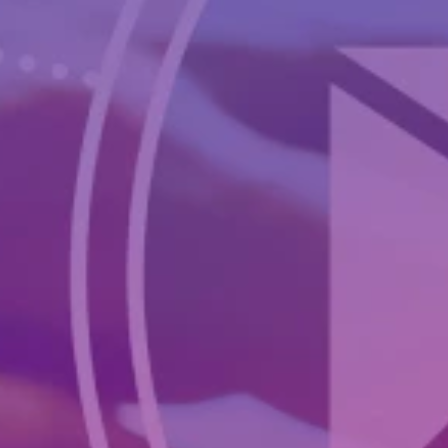
Adopt AI
Buscar:
ES