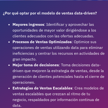
¿Por qué optar por el modelo de ventas data-driven?
Mayores ingresos
: Identificar y aprovechar las
oportunidades de mayor valor dirigiéndose a los
clientes adecuados con las ofertas adecuadas.
Procesos de Ventas Optimizados
: Optimice sus
operaciones de ventas utilizando data para eliminar
ineficiencias y centrar los recursos en actividades de
gran impacto.
Mejor toma de decisiones
: Toma decisiones data-
driven que mejoren la estrategia de ventas, desde la
generación de clientes potenciales hasta el cierre de
operaciones.
Estrategias de Ventas Escalables
: Crea modelos de
ventas escalables que crezcan al ritmo de tu
negocio, respaldados por información continua de
data.