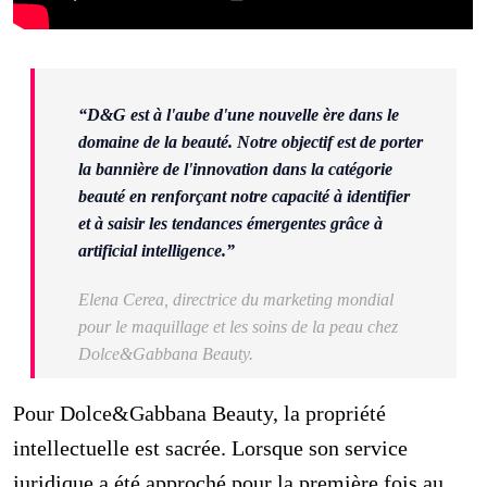
“D&G est à l'aube d'une nouvelle ère dans le
domaine de la beauté. Notre objectif est de porter
la bannière de l'innovation dans la catégorie
beauté en renforçant notre capacité à identifier
et à saisir les tendances émergentes grâce à
artificial intelligence.”
Elena Cerea, directrice du marketing mondial
pour le maquillage et les soins de la peau chez
Dolce&Gabbana Beauty.
Pour Dolce&Gabbana Beauty, la propriété
intellectuelle est sacrée. Lorsque son service
juridique a été approché pour la première fois au