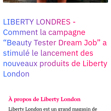
Adopt AI
Rechercher
:
LIBERTY LONDRES
Comment la campagne
FR
“Beauty Tester Dream Job” a
stimulé le lancement des
nouveaux produits de Liberty
London
À propos de Liberty London
Liberty London est un grand magasin de