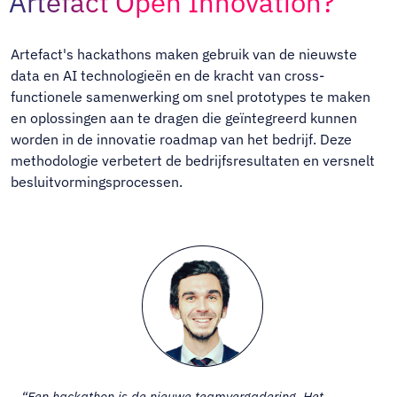
Artefact Open Innovation?
Artefact's hackathons maken gebruik van de nieuwste
data en AI technologieën en de kracht van cross-
functionele samenwerking om snel prototypes te maken
en oplossingen aan te dragen die geïntegreerd kunnen
worden in de innovatie roadmap van het bedrijf. Deze
methodologie verbetert de bedrijfsresultaten en versnelt
besluitvormingsprocessen.
“Een hackathon is de nieuwe teamvergadering. Het