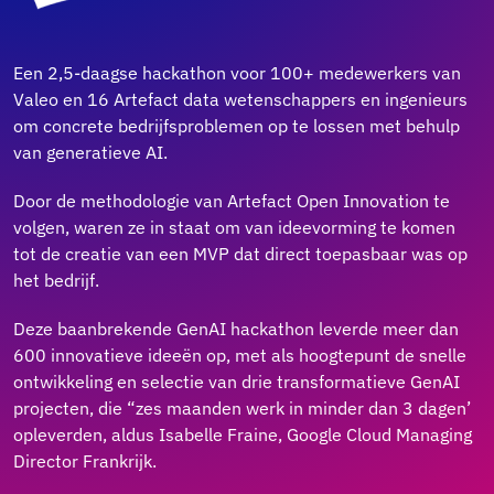
Een 2,5-daagse hackathon voor 100+ medewerkers van
Valeo en 16 Artefact data wetenschappers en ingenieurs
om concrete bedrijfsproblemen op te lossen met behulp
van generatieve AI.
Door de methodologie van Artefact Open Innovation te
volgen, waren ze in staat om van ideevorming te komen
tot de creatie van een MVP dat direct toepasbaar was op
het bedrijf.
Deze baanbrekende GenAI hackathon leverde meer dan
600 innovatieve ideeën op, met als hoogtepunt de snelle
ontwikkeling en selectie van drie transformatieve GenAI
projecten, die “zes maanden werk in minder dan 3 dagen’
opleverden, aldus Isabelle Fraine, Google Cloud Managing
Director Frankrijk.