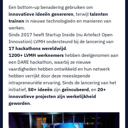
Een bottom-up benadering gebruiken om
innovatieve ideeën genereren
, terwijl
talenten
trainen
in nieuwe technologieën en manieren van
werken.
Sinds 2017 heeft Startup Inside (nu Artefact Open
Innovation) LVMH ondersteund bij de lancering van
17 hackathons wereldwijd
.
1200+ LVMH werknemers
hebben deelgenomen aan
een DARE hackathon, waarbij ze nieuwe
vaardigheden hebben ontwikkeld en hun netwerk
hebben verrijkt door deze meeslepende
intrapreneuriële ervaring. Sinds de lancering van het
initiatief,
50+ ideeën
zijn
geïncubeerd
, en
20+
innovatieve projecten zijn werkelijkheid
geworden
.