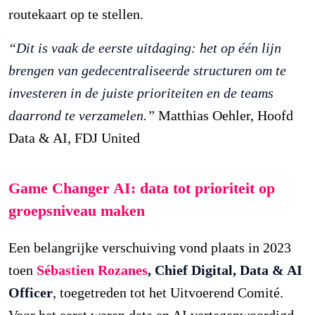
routekaart op te stellen.
“Dit is vaak de eerste uitdaging: het op één lijn
brengen van gedecentraliseerde structuren om te
investeren in de juiste prioriteiten en de teams
daarrond te verzamelen.”
Matthias Oehler, Hoofd
Data & AI, FDJ United
Game Changer AI: data tot prioriteit op
groepsniveau maken
Een belangrijke verschuiving vond plaats in 2023
toen
Sébastien Rozanes
, Chief Digital, Data & AI
Officer
, toegetreden tot het Uitvoerend Comité.
Voor het eerst waren data en AI vertegenwoordigd