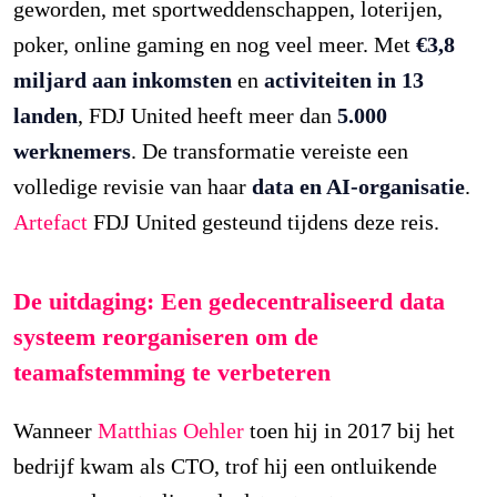
geworden, met sportweddenschappen, loterijen,
poker, online gaming en nog veel meer. Met
€3,8
miljard aan inkomsten
en
activiteiten in 13
landen
, FDJ United heeft meer dan
5.000
werknemers
. De transformatie vereiste een
volledige revisie van haar
data en AI-organisatie
.
Artefact
FDJ United gesteund tijdens deze reis.
De uitdaging: Een gedecentraliseerd data
systeem reorganiseren om de
teamafstemming te verbeteren
Wanneer
Matthias Oehler
toen hij in 2017 bij het
bedrijf kwam als CTO, trof hij een ontluikende