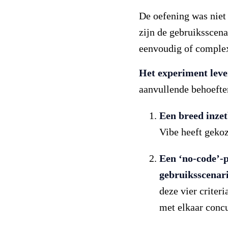
De oefening was niet
zijn de gebruiksscena
eenvoudig of complex
Het experiment leve
aanvullende behoeften
Een breed inze
Vibe heeft gekoz
Een ‘no-code’-p
gebruiksscenari
deze vier criter
met elkaar concu