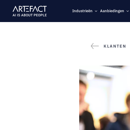
Naar
inhoud
Industrieën
Aanbiedingen
gaan
KLANTEN