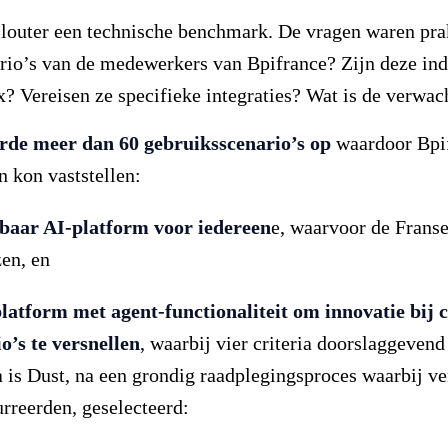
 louter een technische benchmark. De vragen waren pra
rio’s van de medewerkers van Bpifrance? Zijn deze indi
? Vereisen ze specifieke integraties? Wat is de verwa
rde meer dan 60 gebruiksscenario’s op
waardoor Bpif
 kon vaststellen:
tbaar AI-platform voor iedereen
e, waarvoor de Franse
en, en
latform met agent-functionaliteit om innovatie bij
o’s te versnellen
, waarbij vier criteria doorslaggevend
ia is Dust, na een grondig raadplegingsproces waarbij ve
rreerden, geselecteerd: