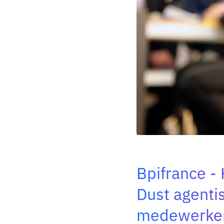
Bpifrance
Dust agenti
medewerke