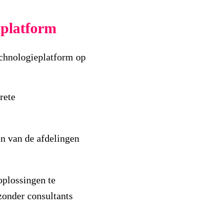
 platform
echnologieplatform op
rete
n van de afdelingen
oplossingen te
zonder consultants