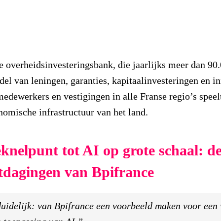
e overheidsinvesteringsbank, die jaarlijks meer dan 90
el van leningen, garanties, kapitaalinvesteringen en in
edewerkers en vestigingen in alle Franse regio’s speel
onomische infrastructuur van het land.
knelpunt tot AI op grote schaal: de
itdagingen van Bpifrance
duidelijk: van Bpifrance een voorbeeld maken voor een