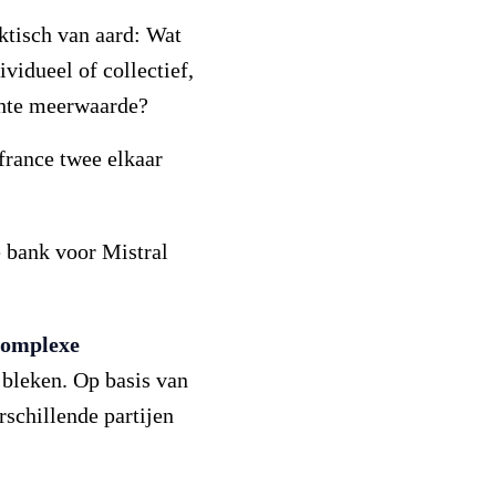
ktisch van aard: Wat
vidueel of collectief,
chte meerwaarde?
rance twee elkaar
 bank voor Mistral
 complexe
 bleken. Op basis van
rschillende partijen