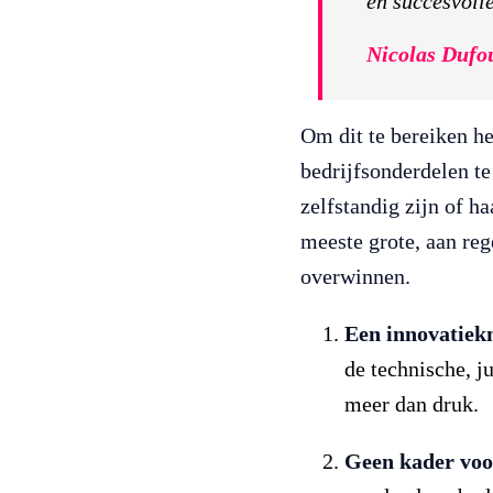
en succesvoll
Nicolas Dufo
Om dit te bereiken he
bedrijfsonderdelen te
zelfstandig zijn of h
meeste grote, aan reg
overwinnen.
Een innovatiek
de technische, j
meer dan druk.
Geen kader voo