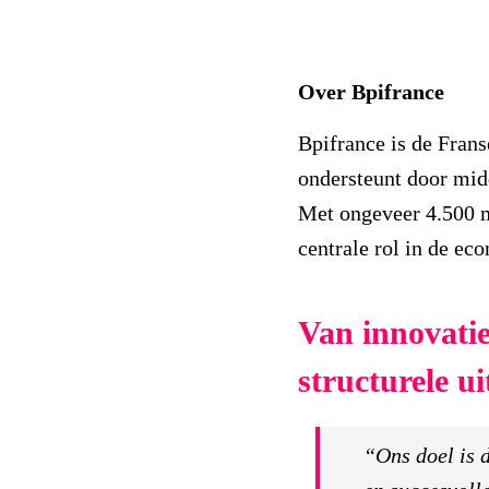
Over Bpifrance
Bpifrance is de Frans
ondersteunt door midd
Met ongeveer 4.500 m
centrale rol in de ec
Van innovatie
structurele u
“Ons doel is 