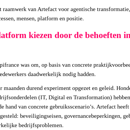
t raamwerk van Artefact voor agentische transformatie
ocessen, mensen, platform en positie.
latform kiezen door de behoeften in
pifrance was om, op basis van concrete praktijkvoorbee
medewerkers daadwerkelijk nodig hadden.
ier maanden durend experiment opgezet en geleid. Hon
drijfsonderdelen (IT, Digital en Transformation) hebbe
de hand van concrete gebruiksscenario’s. Artefact heeft
gesteld: beveiligingseisen, governancebeperkingen, geb
rkelijke bedrijfsproblemen.