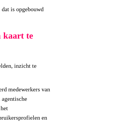
, dat is opgebouwd
 kaart te
lden, inzicht te
derd medewerkers van
n agentische
 het
ruikersprofielen en