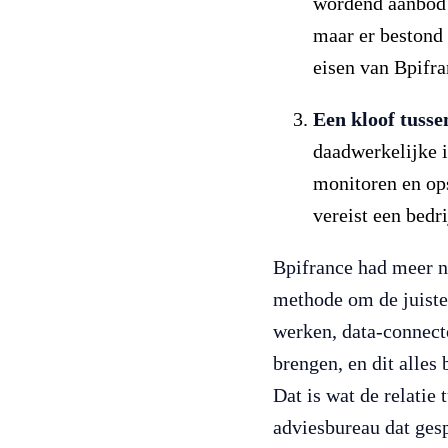
wordend aanbod 
maar er bestond
eisen van Bpifra
Een kloof tusse
daadwerkelijke i
monitoren en op
vereist een bedr
Bpifrance had meer n
methode om de juiste u
werken, data-connect
brengen, en dit alles
Dat is wat de relatie
adviesbureau dat gesp