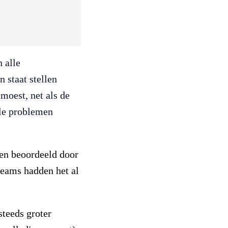
 alle
 staat stellen
 moest, net als de
ele problemen
den beoordeeld door
teams hadden het al
steeds groter