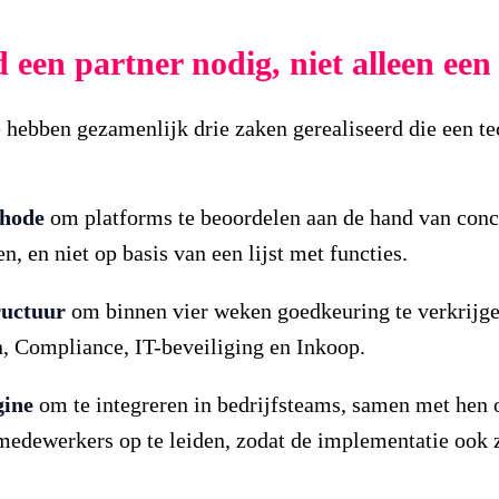
 een partner nodig, niet alleen een
e hebben gezamenlijk drie zaken gerealiseerd die een t
thode
om platforms te beoordelen aan de hand van conc
, en niet op basis van een lijst met functies.
ructuur
om binnen vier weken goedkeuring te verkrijge
, Compliance, IT-beveiliging en Inkoop.
gine
om te integreren in bedrijfsteams, samen met hen 
medewerkers op te leiden, zodat de implementatie ook 