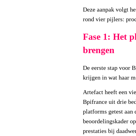
Deze aanpak volgt he
rond vier pijlers: pr
Fase 1: Het p
brengen
De eerste stap voor B
krijgen in wat haar 
Artefact heeft een v
Bpifrance uit drie be
platforms getest aan 
beoordelingskader op
prestaties bij daadwe