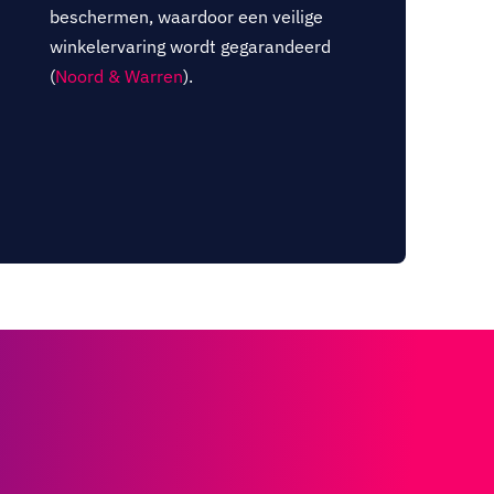
beschermen, waardoor een veilige
winkelervaring wordt gegarandeerd
(
Noord & Warren
).