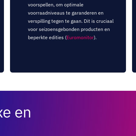
voorspellen, om optimale
voorraadniveaus te garanderen en
verspilling tegen te gaan. Dit is cruciaal
voor seizoensgebonden producten en
beperkte edities (
Euromonitor
).
xe en