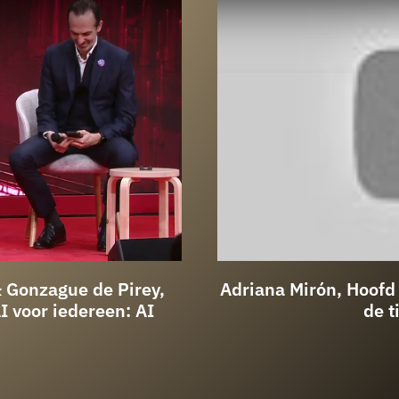
 Gonzague de Pirey,
Adriana Mirón, Hoof
I voor iedereen: AI
de t