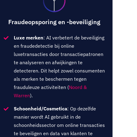
Fraudeopsporing en -beveiliging
Luxe merken
:
AI verbetert de beveiliging
en fraudedetectie bij online
luxetransacties door transactiepatronen
te analyseren en afwijkingen te
detecteren. Dit helpt zowel consumenten
als merken te beschermen tegen
frauduleuze activiteiten (
Noord &
Warren
).
Schoonheid/Cosmetica
: Op dezelfde
manier wordt AI gebruikt in de
schoonheidssector om online transacties
te beveiligen en data van klanten te