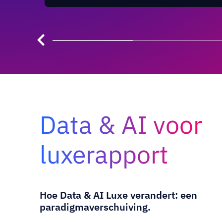
Data & AI voor
luxerapport
Hoe Data & AI Luxe verandert: een
paradigmaverschuiving.