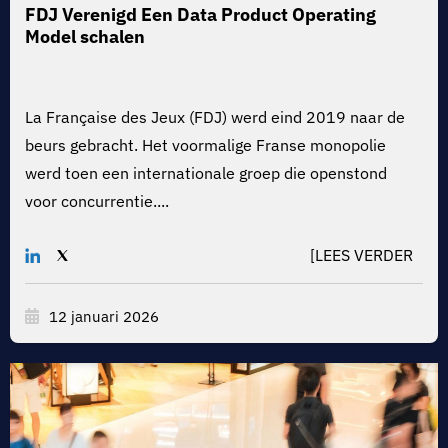
FDJ Verenigd
Een Data Product Operating
Model schalen
La Française des Jeux (FDJ) werd eind 2019 naar de
beurs gebracht. Het voormalige Franse monopolie
werd toen een internationale groep die openstond
voor concurrentie....
[LEES VERDER
12 januari 2026