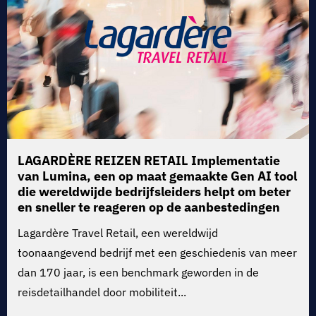
LAGARDÈRE REIZEN RETAIL
Implementatie
van Lumina, een op maat gemaakte Gen AI tool
die wereldwijde bedrijfsleiders helpt om beter
en sneller te reageren op de aanbestedingen
die het bedrijf jaarlijks behandelt.
Lagardère Travel Retail, een wereldwijd
toonaangevend bedrijf met een geschiedenis van meer
dan 170 jaar, is een benchmark geworden in de
reisdetailhandel door mobiliteit...