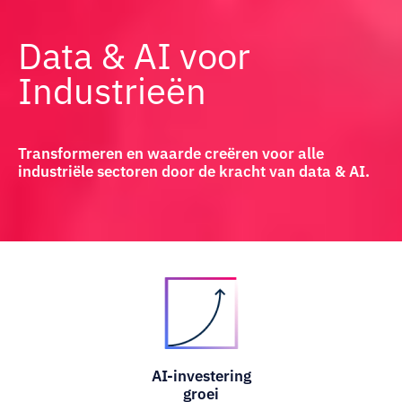
Data & AI
voor
Industrieën
Transformeren en waarde creëren voor alle
industriële sectoren door de kracht van data & AI.
AI-investering
groei