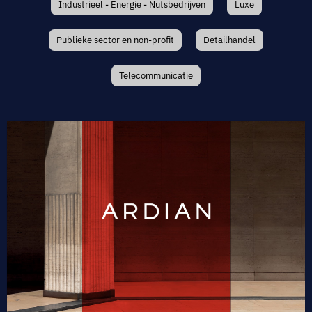
Industrieel - Energie - Nutsbedrijven
Luxe
Publieke sector en non-profit
Detailhandel
Telecommunicatie