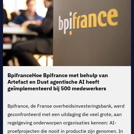
Bpifrance
Hoe Bpifrance met behulp van
Artefact en Dust agentische AI heeft
geïmplementeerd bij 500 medewerkers
Bpifrance, de Franse overheidsinvesteringsbank, werd
geconfronteerd met een uitdaging die veel grote, aan
regelgeving onderworpen organisaties kennen: AI-
proefprojecten die nooit in productie zijn genomen. In