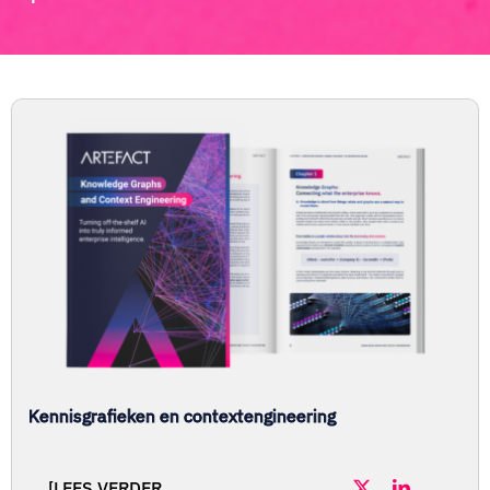
Kennisgrafieken en contextengineering
[LEES VERDER