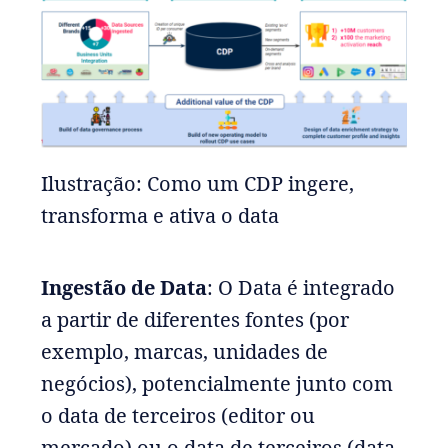
Ilustração: Como um CDP ingere,
transforma e ativa o data
Ingestão de Data
: O Data é integrado
a partir de diferentes fontes (por
exemplo, marcas, unidades de
negócios), potencialmente junto com
o data de terceiros (editor ou
mercado) ou o data de terceiros (data