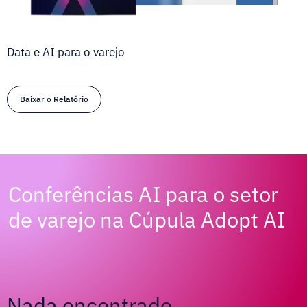
Data e AI para o varejo
Baixar o Relatório
Conferências AI para o setor
de varejo na Cúpula Adopt AI
Nada encontrado