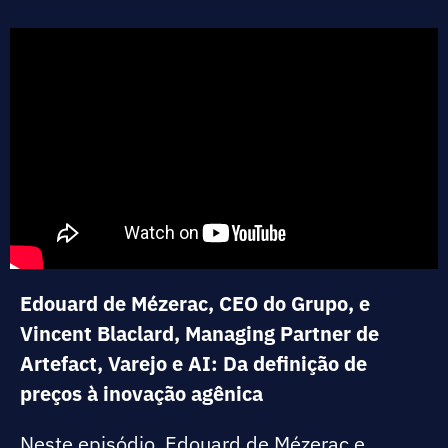
Edouard de Mézerac, CEO do Grupo, e
Vincent Blaclard, Managing Partner de
Artefact, Varejo e AI: Da definição de
preços à inovação agênica
Neste episódio, Edouard de Mézerac e