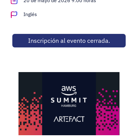
20 de mayo de 2026 9:00 horas
Adopt AI
Inglés
Buscar:
ES
Inscripción al evento cerrada.