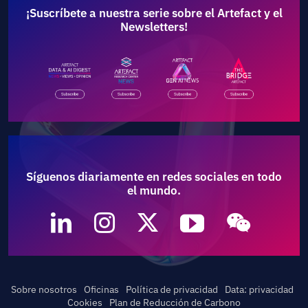
¡Suscríbete a nuestra serie sobre el Artefact y el
Newsletters!
Síguenos diariamente en redes sociales en todo
el mundo.
Sobre nosotros
Oficinas
Política de privacidad
Data: privacidad
Cookies
Plan de Reducción de Carbono