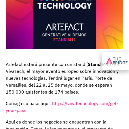
Artefact estará presente con un stand (
Stand M44
) en
VivaTech, el mayor evento europeo sobre innovación y
nuevas tecnologías. Tendrá lugar en París, Porte de
Versailles, del 22 al 25 de mayo, donde se esperan
150.000 asistentes de 174 países.
Consiga su pase aquí:
https://vivatechnology.com/get-
your-pass
Aquí es donde los negocios se encuentran con la
innovación. Consulte los ponentes y el programa de