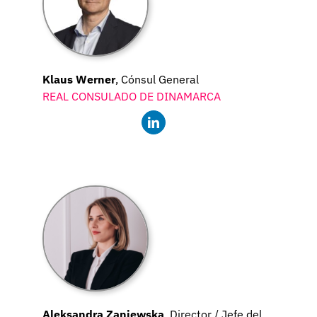
Klaus Werner
, Cónsul General
REAL CONSULADO DE DINAMARCA
Aleksandra Zaniewska
, Director / Jefe del