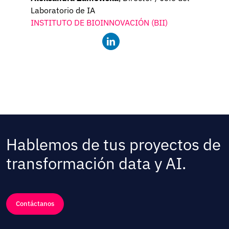
Laboratorio de IA
INSTITUTO DE BIOINNOVACIÓN (BII)
Hablemos de tus proyectos de
transformación data y AI.
Contáctanos