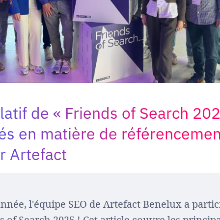
atif de « Friends of Search 2025
lés en matière de référencemen
r Artefact
année, l'équipe SEO de Artefact Benelux a partic
s of Search 2025 ! Cet article couvre les princip