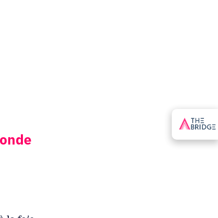
monde