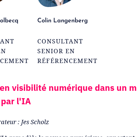
olbecq
Colin Langenberg
TANT
CONSULTANT
EN
SENIOR EN
NCEMENT
RÉFÉRENCEMENT
en visibilité numérique dans un 
par l'IA
ateur : Jes Scholz