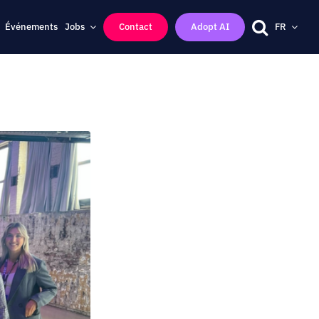
Événements
Jobs
Contact
Adopt AI
FR