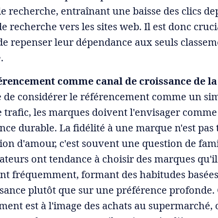
e recherche, entraînant une baisse des clics dep
de recherche vers les sites web. Il est donc cruci
e repenser leur dépendance aux seuls classem
.
érencement comme canal de croissance de la
e de considérer le référencement comme un si
 trafic, les marques doivent l'envisager comme
nce durable. La fidélité à une marque n'est pas
ion d'amour, c'est souvent une question de famil
eurs ont tendance à choisir des marques qu'il
nt fréquemment, formant des habitudes basées 
sance plutôt que sur une préférence profonde.
ent est à l'image des achats au supermarché, 