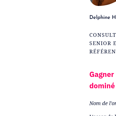
Delphine H
CONSUL
SENIOR 
RÉFÉRE
Gagner 
dominé 
Nom de l'or