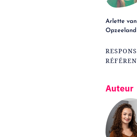
Arlette van
Opzeeland
RESPONS
RÉFÉRE
Auteur