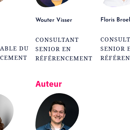
Floris Bro
Wouter Visser
CONSUL
CONSULTANT
ABLE DU
SENIOR 
SENIOR EN
NCEMENT
RÉFÉRE
RÉFÉRENCEMENT
Auteur