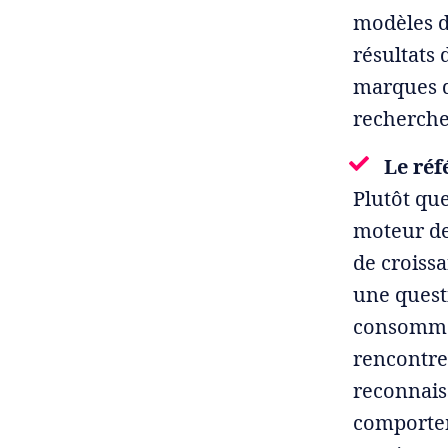
modèles d
résultats 
marques d
recherche
Le réf
Plutôt qu
moteur de
de croissa
une quest
consommat
rencontre
reconnais
comportem