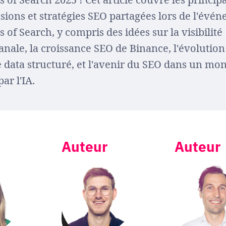
sions et stratégies SEO partagées lors de l'évé
s of Search, y compris des idées sur la visibilité
nale, la croissance SEO de Binance, l'évolution
e data structuré, et l'avenir du SEO dans un mo
par l'IA.
Auteur
Auteur