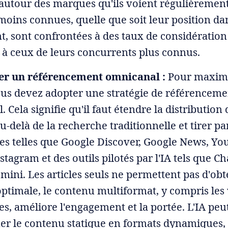
 autour des marques qu'ils voient régulièrement
oins connues, quelle que soit leur position dan
, sont confrontées à des taux de considération 
s à ceux de leurs concurrents plus connus.
er un référencement omnicanal :
Pour maximi
ous devez adopter une stratégie de référenceme
 Cela signifie qu'il faut étendre la distribution
-delà de la recherche traditionnelle et tirer pa
es telles que Google Discover, Google News, Yo
stagram et des outils pilotés par l'IA tels que C
mini. Les articles seuls ne permettent pas d'ob
 optimale, le contenu multiformat, y compris les
res, améliore l'engagement et la portée. L'IA peu
er le contenu statique en formats dynamiques,