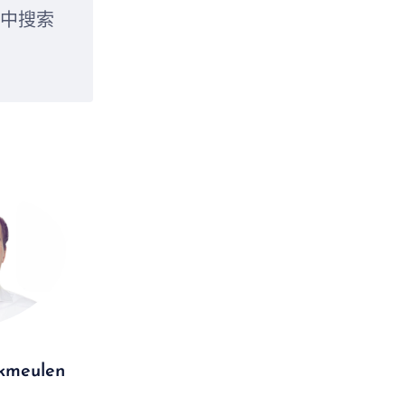
界中搜索
ekmeulen