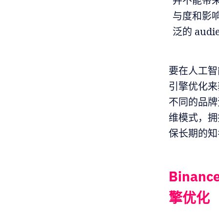
并不能带
与度和影
泛的 audi
要在人工智
引擎优化来
不同的品牌
维模式，拥
保长期的知
Bina
擎优化