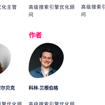
高级搜索
优化主管
高级搜索引擎优化顾
问
问
作者
霍尔贝克
科林-兰根伯格
引擎优化顾
高级搜索引擎优化顾