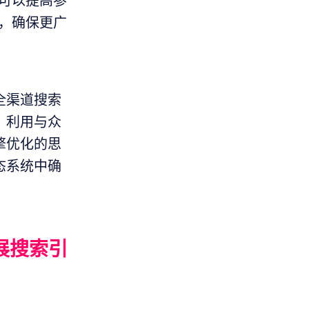
可以提高参
，确保更广
全渠道搜索
，利用与众
擎优化的思
态系统中确
扩展搜索引