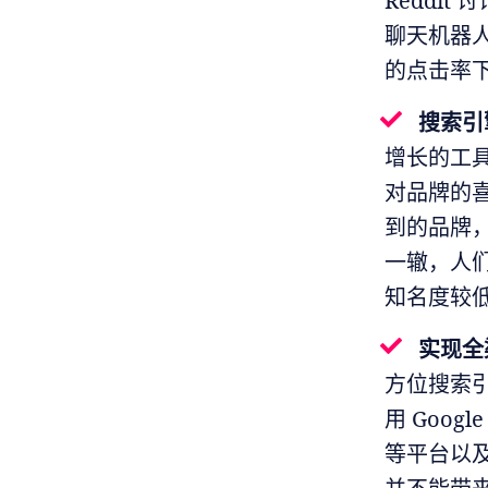
Reddi
聊天机器
的点击率
搜索引
增长的工
对品牌的
到的品牌
一辙，人
知名度较
实现全
方位搜索
用 Google
等平台以及 