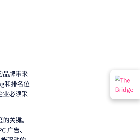
的品牌带来
ng和排名位
企业必须采
见度的关键。
C 广告、