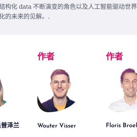
结构化 data 不断演变的角色以及人工智能驱动世
化的未来的见解。.
作者
作者
Floris Bro
奥普泽兰
Wouter Visser