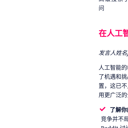
问
在人工
发言人姓名Jes
人工智能的
了机遇和挑
置，这已不
用更广泛的
了解你
竞争并不局