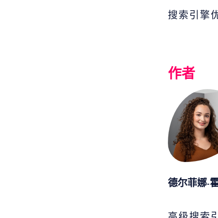
搜索引擎
作者
德尔菲娜-
高级搜索