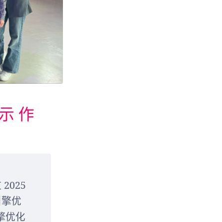
示 作
2025
引擎优
擎优化