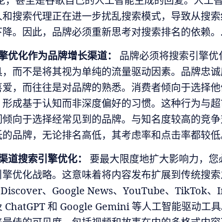
t 讨论，甚至是谷歌自己的人工智能生成的回复。人工
人和搜索代理正在进一步扰乱搜索模式，导致从搜索
下降。因此，品牌必须重新思考对搜索排名的依赖。
擎优化作为品牌增长渠道：
品牌必须将搜索引擎优
具，而不是将其视为单纯的流量驱动因素。品牌忠诚
喜爱，而往往是对品牌的熟悉。消费者倾向于选择他
，形成基于认知而非深度偏好的习惯。这种行为与超
们倾向于选择经常见到的品牌。与知名度较高的竞争
低的品牌，无论排名高低，其考虑率和点击率都较低
渠道搜索引擎优化：
要最大限度地扩大影响力，您
引擎优化战略。这意味着将内容发布扩展到传统搜索
 Discover、Google News、YouTube、TikTok、I
ChatGPT 和 Google Gemini 等人工智能驱动