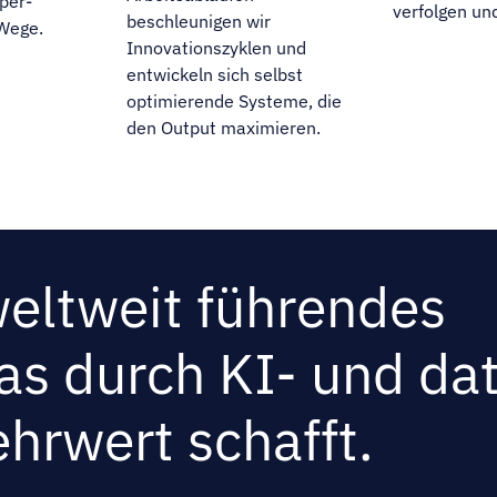
per-
verfolgen un
beschleunigen wir
 Wege.
Innovationszyklen und
entwickeln sich selbst
optimierende Systeme, die
den Output maximieren.
 weltweit führendes
s durch KI- und da
hrwert schafft.