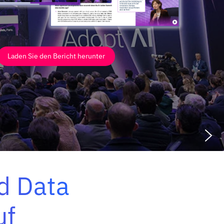
Laden Sie den Bericht herunter
nd Data
uf