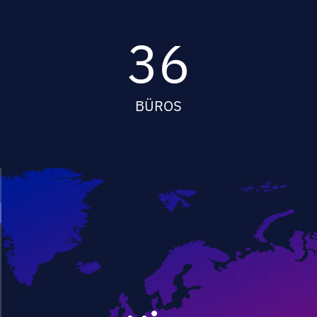
36
BÜROS