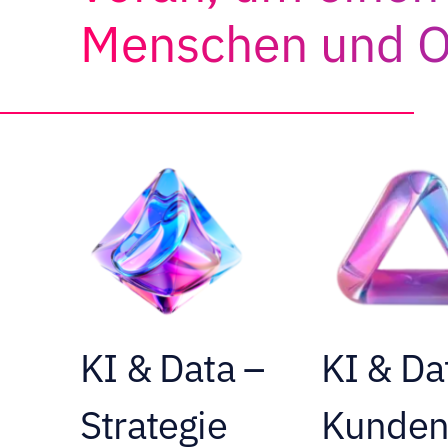
Menschen und O
KI & Data –
KI & Da
Strategie
Kunde