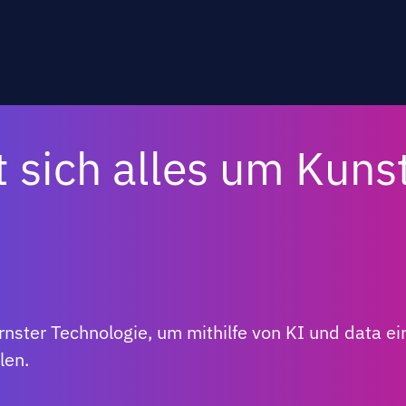
t sich alles um Kuns
nster Technologie, um mithilfe von KI und data ei
len.