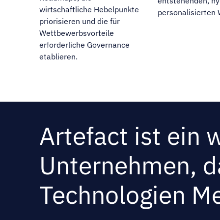
entstehenden, hy
wirtschaftliche Hebelpunkte
personalisierten
priorisieren und die für
Wettbewerbsvorteile
erforderliche Governance
etablieren.
Artefact ist ein
Unternehmen, da
Technologien Me