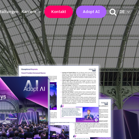
taltungen
Karriere
Kontakt
Adopt AI
DE
x