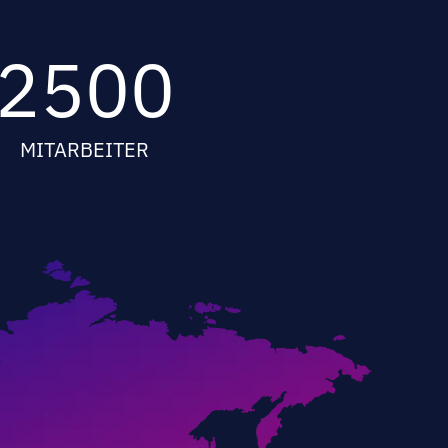
2500
MITARBEITER